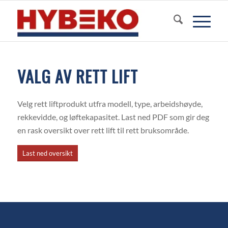
VALG AV RETT LIFT
Velg rett liftprodukt utfra modell, type, arbeidshøyde,
rekkevidde, og løftekapasitet. Last ned PDF som gir deg
en rask oversikt over rett lift til rett bruksområde.
Last ned oversikt