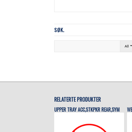
SØK.
All
RELATERTE PRODUKTER
UPPER TRAY ACC,STKPKR REAR,SYM
WE