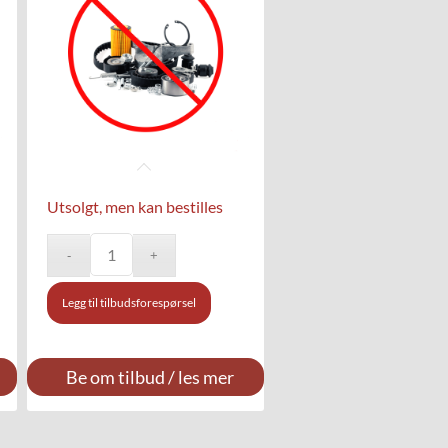
Utsolgt, men kan bestilles
Legg til tilbudsforespørsel
Be om tilbud / les mer