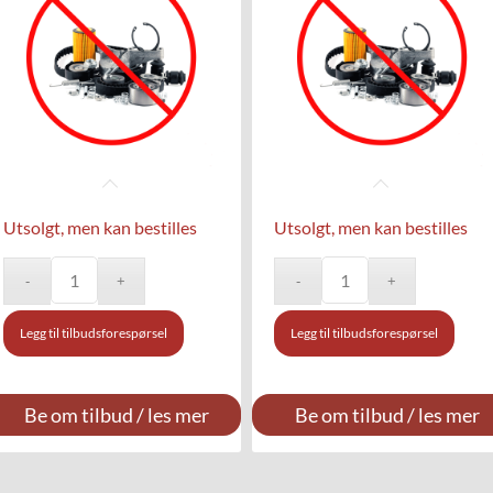
Utsolgt, men kan bestilles
Utsolgt, men kan bestilles
Legg til tilbudsforespørsel
Legg til tilbudsforespørsel
Be om tilbud / les mer
Be om tilbud / les mer