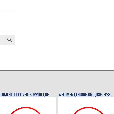
LDMENT,TT COVER SUPPORT,RH
WELDMENT,ENGINE GRIL,DSG-423