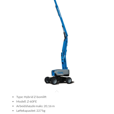
Type: Hybrid Z-bomlift
Modell: Z-60FE
Arbeidshøyde maks: 20,16 m
Løftekapasitet: 227 kg