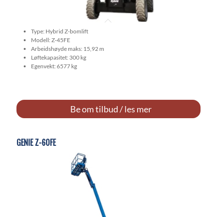
Type: Hybrid Z-bomlift
Modell: Z-45FE
Arbeidshøyde maks: 15,92 m
Løftekapasitet: 300 kg
Egenvekt: 6577 kg
Be om tilbud / les mer
GENIE Z-60FE