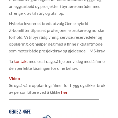
anleggsarbeid og prosjekter i bynære områder med
strenge krav til støy og utslipp.
Hybeko leverer et bredt utvalg Genie hybrid
Z‑bomlifter tilpasset profesjonelle brukere og norske
forhold. Vi tilbyr rådgivning, service, reservedeler og
opplæring, og hjelper deg med å finne riktig liftmodell
som møter både prosjektkrav og gjeldende HMS‑krav.
Ta
kontakt
med oss i dag, så hjelper vi deg med å finne
den perfekte løsningen for dine behov.
Video
Se også våre opplæringsfilmer for trygg og sikker bruk
av personløftere ved å klikke
her
GENIE Z-45FE