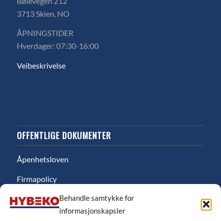
Bølevegen 212
3713 Skien, NO
ÅPNINGSTIDER
Hverdager: 07:30-16:00
Veibeskrivelse
OFFENTLIGE DOKUMENTER
Åpenhetsloven
Firmapolicy
Behandle samtykke for
Miljø
informasjonskapsler
Likestillingsredgjørelse