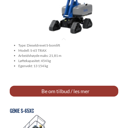
Type: Dieseldrevet S-bomlift
Modell: S-65 TRAX
Arbeidshøyde maks: 21,81 m
Løftekapasitet: 454 kg
Egenvekt: 13 154 kg
Be om tilbud / les mer
GENIE S-65XC