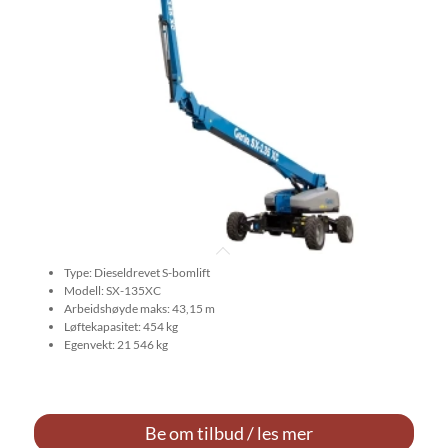
Type: Dieseldrevet S-bomlift
Modell: SX-135XC
Arbeidshøyde maks: 43,15 m
Løftekapasitet: 454 kg
Egenvekt: 21 546 kg
Be om tilbud / les mer