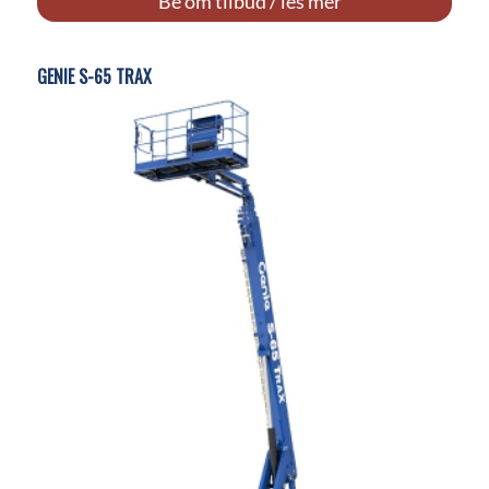
Be om tilbud / les mer
GENIE S-65 TRAX