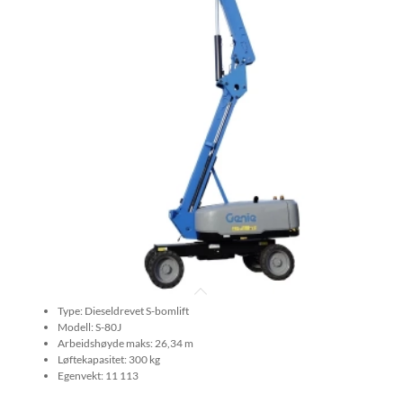
Type: Dieseldrevet S-bomlift
Modell: S-80J
Arbeidshøyde maks: 26,34 m
Løftekapasitet: 300 kg
Egenvekt: 11 113