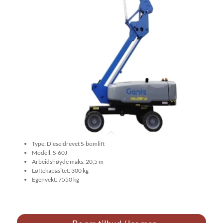
Type: Dieseldrevet S-bomlift
Modell: S-60J
Arbeidshøyde maks: 20,5 m
Løftekapasitet: 300 kg
Egenvekt: 7550 kg