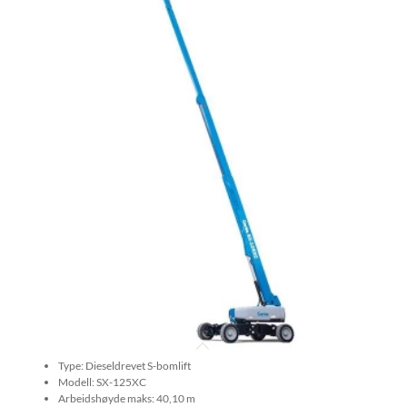
Type: Dieseldrevet S-bomlift
Modell: SX-125XC
Arbeidshøyde maks: 40,10 m