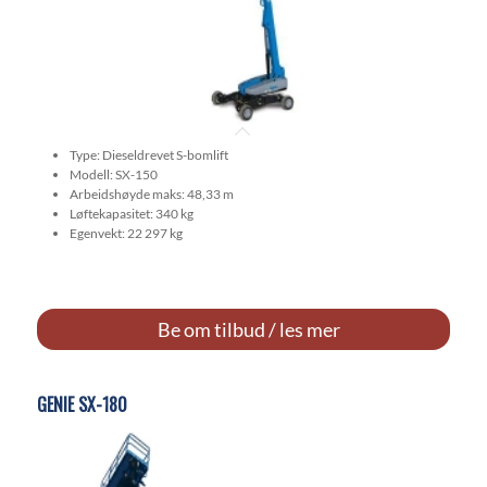
Type: Dieseldrevet S-bomlift
Modell: SX-150
Arbeidshøyde maks: 48,33 m
Løftekapasitet: 340 kg
Egenvekt: 22 297 kg
Be om tilbud / les mer
GENIE SX-180