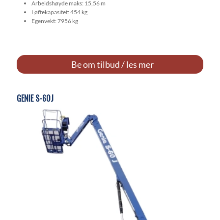
Arbeidshøyde maks: 15,56 m
Løftekapasitet: 454 kg
Egenvekt: 7956 kg
Be om tilbud / les mer
GENIE S-60J