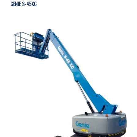
GENIE S-45XC