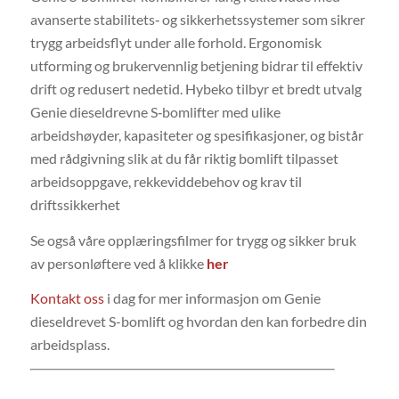
avanserte stabilitets‑ og sikkerhetssystemer som sikrer
trygg arbeidsflyt under alle forhold. Ergonomisk
utforming og brukervennlig betjening bidrar til effektiv
drift og redusert nedetid. Hybeko tilbyr et bredt utvalg
Genie dieseldrevne S‑bomlifter med ulike
arbeidshøyder, kapasiteter og spesifikasjoner, og bistår
med rådgivning slik at du får riktig bomlift tilpasset
arbeidsoppgave, rekkeviddebehov og krav til
driftssikkerhet
Se også våre opplæringsfilmer for trygg og sikker bruk
av personløftere ved å klikke
her
Kontakt oss
i dag for mer informasjon om Genie
dieseldrevet S-bomlift og hvordan den kan forbedre din
arbeidsplass.