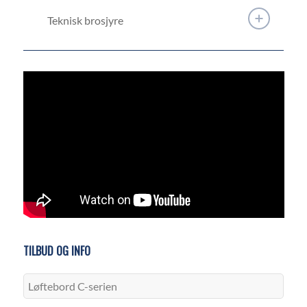
e-post:
teo@hybeko.no
Teknisk brosjyre
TILBUD OG INFO