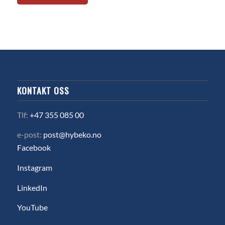
KONTAKT OSS
Tlf:
+47 355 085 00
e-post:
post@hybeko.no
Facebook
Instagram
LinkedIn
YouTube