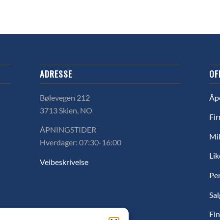
ADRESSE
OF
Bølevegen 212
Åp
3713 Skien, NO
Fir
ÅPNINGSTIDER
Mil
Hverdager: 07:30-16:00
Lik
Veibeskrivelse
Pe
Sal
Fin