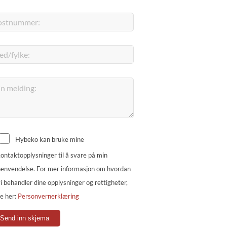
g et uforpliktende tilbud.
Hybeko kan bruke mine
ontaktopplysninger til å svare på min
envendelse. For mer informasjon om hvordan
i behandler dine opplysninger og rettigheter,
e her:
Personvernerklæring