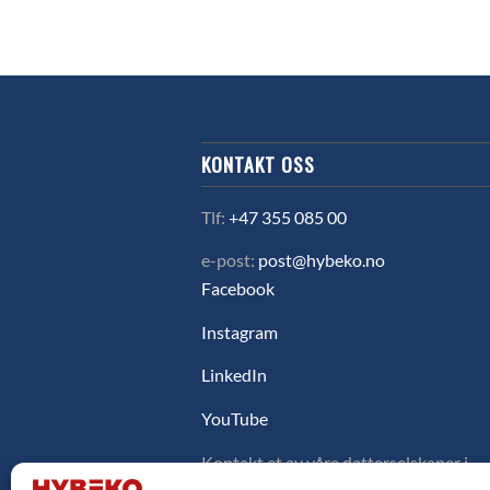
KONTAKT OSS
Tlf:
+47 355 085 00
e-post:
post@hybeko.no
Facebook
Instagram
LinkedIn
YouTube
Kontakt et av våre datterselskaper i