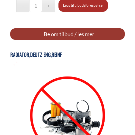
Legg til tilbudsforespørsel
Be om tilbud / les mer
RADIATOR,DEUTZ ENG,REINF