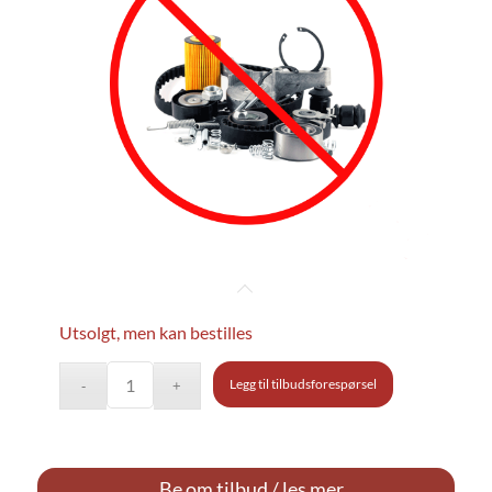
Utsolgt, men kan bestilles
Legg til tilbudsforespørsel
Be om tilbud / les mer