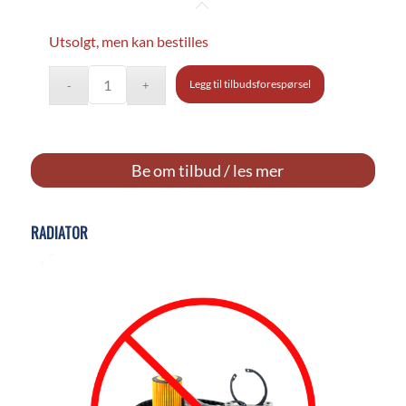
Utsolgt, men kan bestilles
Legg til tilbudsforespørsel
Be om tilbud / les mer
RADIATOR