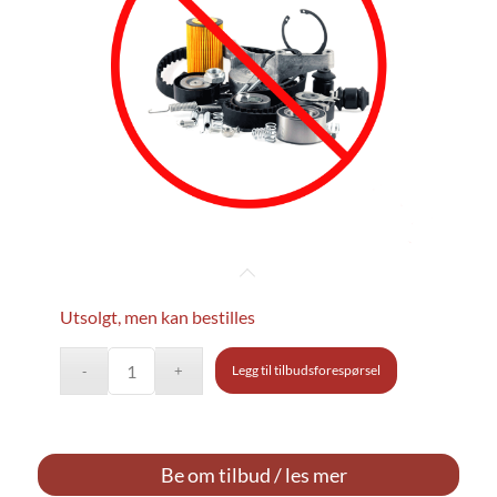
Utsolgt, men kan bestilles
Legg til tilbudsforespørsel
Be om tilbud / les mer