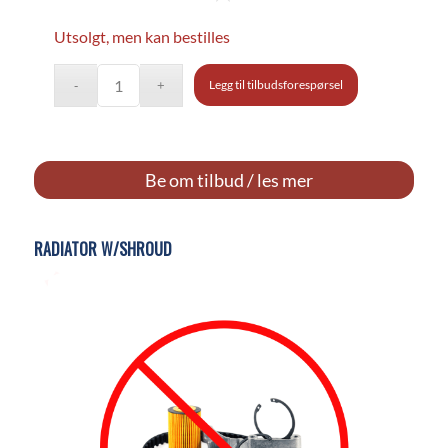
Utsolgt, men kan bestilles
Legg til tilbudsforespørsel
Be om tilbud / les mer
RADIATOR W/SHROUD