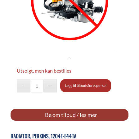
Utsolgt, men kan bestilles
Legg til tilbudsforespørsel
Be om tilbud / les mer
RADIATOR, PERKINS, 1204E-E44TA