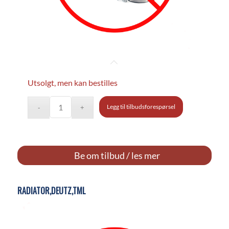
Utsolgt, men kan bestilles
Legg til tilbudsforespørsel
Be om tilbud / les mer
RADIATOR,DEUTZ,TML