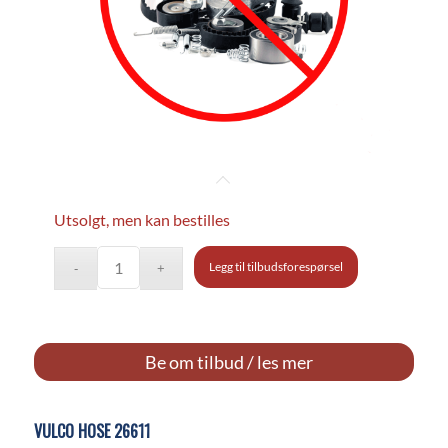
Utsolgt, men kan bestilles
Legg til tilbudsforespørsel
Be om tilbud / les mer
VULCO HOSE 26611