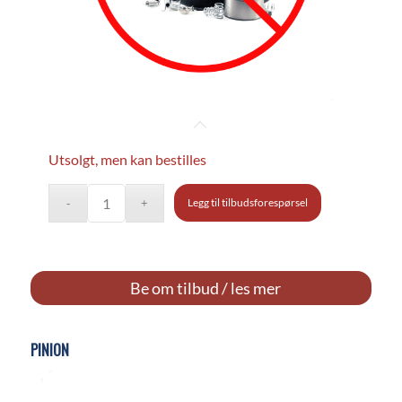
Utsolgt, men kan bestilles
Legg til tilbudsforespørsel
Be om tilbud / les mer
PINION