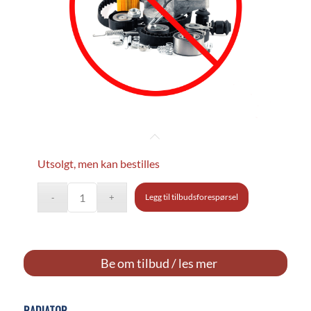
Utsolgt, men kan bestilles
Legg til tilbudsforespørsel
Be om tilbud / les mer
RADIATOR