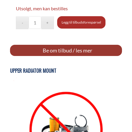
Utsolgt, men kan bestilles
Legg til tilbudsforespørsel
Be om tilbud / les mer
UPPER RADIATOR MOUNT