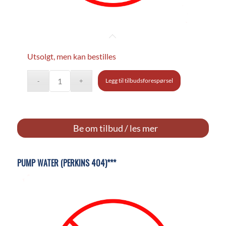
Utsolgt, men kan bestilles
Legg til tilbudsforespørsel
Be om tilbud / les mer
PUMP WATER (PERKINS 404)***