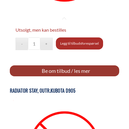
Utsolgt, men kan bestilles
Legg til tilbudsforespørsel
Be om tilbud / les mer
RADIATOR STAY, OUTR.KUBOTA D905