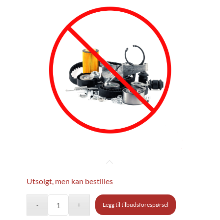
Utsolgt, men kan bestilles
Legg til tilbudsforespørsel