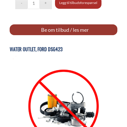
Legg til tilbudsforespørsel
Be om tilbud / les mer
WATER OUTLET, FORD DSG423