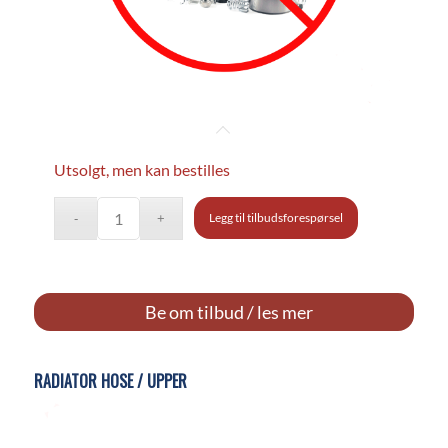
Utsolgt, men kan bestilles
Legg til tilbudsforespørsel
Be om tilbud / les mer
RADIATOR HOSE / UPPER