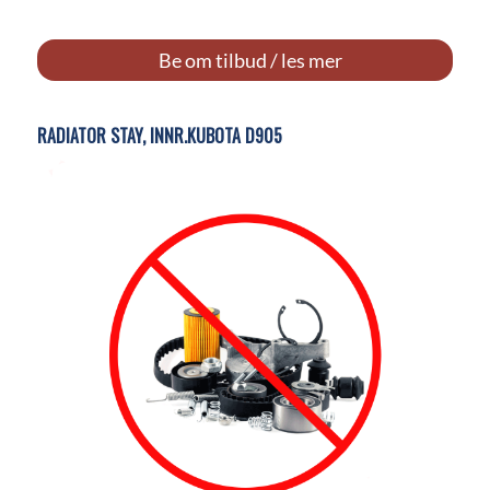
Be om tilbud / les mer
RADIATOR STAY, INNR.KUBOTA D905