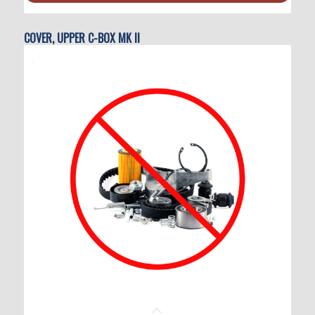
COVER, UPPER C-BOX MK II