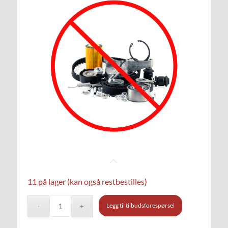
11 på lager (kan også restbestilles)
Legg til tilbudsforespørsel