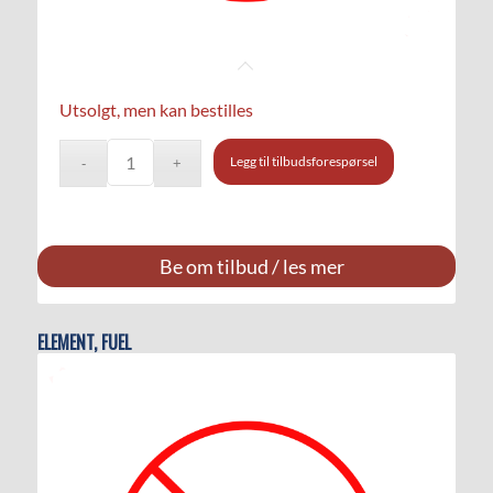
Utsolgt, men kan bestilles
Legg til tilbudsforespørsel
Be om tilbud / les mer
ELEMENT, FUEL