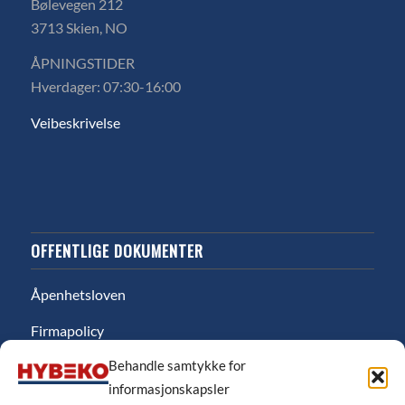
Bølevegen 212
3713 Skien, NO
ÅPNINGSTIDER
Hverdager: 07:30-16:00
Veibeskrivelse
OFFENTLIGE DOKUMENTER
Åpenhetsloven
Firmapolicy
Behandle samtykke for
Miljø
informasjonskapsler
Likestillingsredgjørelse