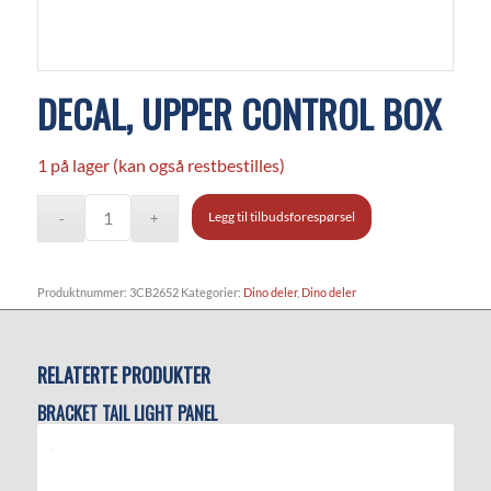
DECAL, UPPER CONTROL BOX
1 på lager (kan også restbestilles)
Legg til tilbudsforespørsel
Produktnummer:
3CB2652
Kategorier:
Dino deler
,
Dino deler
RELATERTE PRODUKTER
BRACKET TAIL LIGHT PANEL