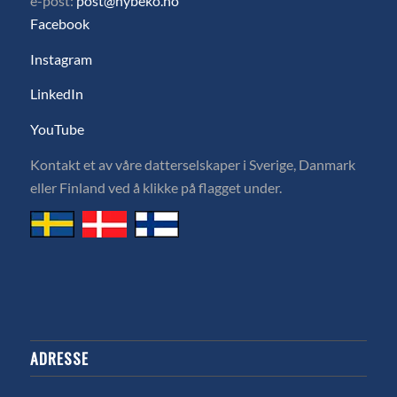
e-post:
post@hybeko.no
Facebook
Instagram
LinkedIn
YouTube
Kontakt et av våre datterselskaper i Sverige, Danmark
eller Finland ved å klikke på flagget under.
ADRESSE