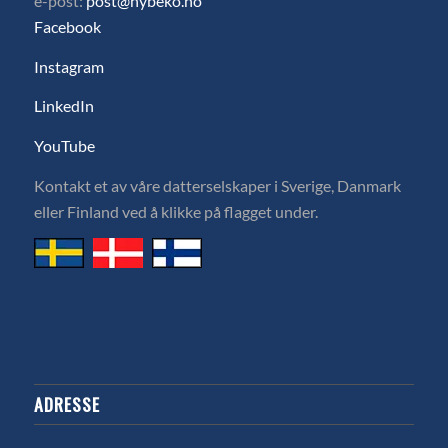
e-post:
post@hybeko.no
Facebook
Instagram
LinkedIn
YouTube
Kontakt et av våre datterselskaper i Sverige, Danmark
eller Finland ved å klikke på flagget under.
ADRESSE