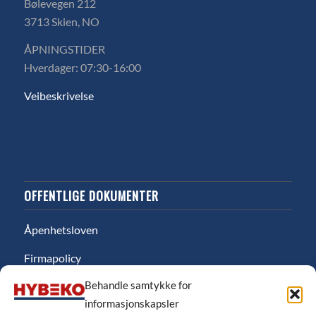
Bølevegen 212
3713 Skien, NO
ÅPNINGSTIDER
Hverdager: 07:30-16:00
Veibeskrivelse
OFFENTLIGE DOKUMENTER
Åpenhetsloven
Firmapolicy
Behandle samtykke for
Miljø
informasjonskapsler
Likestillingsredgjørelse