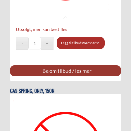
Utsolgt, men kan bestilles
Legg til tilbudsforespørsel
Be om tilbud / les mer
GAS SPRING, ONLY, 150N