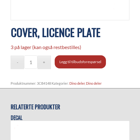
COVER, LICENCE PLATE
3 på lager (kan også restbestilles)
Legg til tilbudsforespørsel
Produktnummer:
3CB4148
Kategorier:
Dino deler
,
Dino deler
RELATERTE PRODUKTER
DECAL