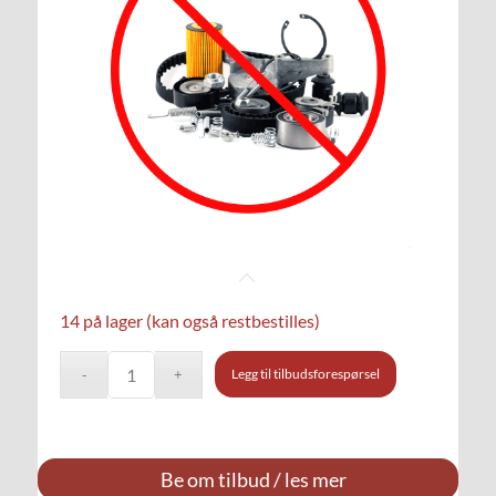
14 på lager (kan også restbestilles)
Legg til tilbudsforespørsel
Be om tilbud / les mer