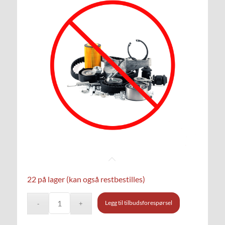
22 på lager (kan også restbestilles)
Legg til tilbudsforespørsel