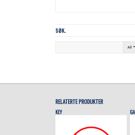
SØK.
All
RELATERTE PRODUKTER
KEY
GA