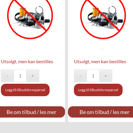
Utsolgt, men kan bestilles
Utsolgt, men kan bestilles
Legg til tilbudsforespørsel
Legg til tilbudsforespørsel
Be om tilbud / les mer
Be om tilbud / les mer