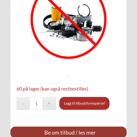
60 på lager (kan også restbestilles)
Legg til tilbudsforespørsel
Be om tilbud / les mer