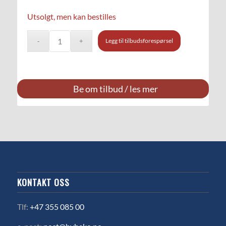
Utsolgt, men kan bestilles
Legg til tilbudsforespørsel
Be om tilbud / les mer
KONTAKT OSS
Tlf:
+47 355 085 00