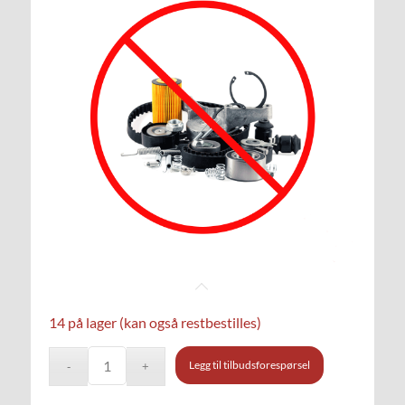
14 på lager (kan også restbestilles)
Legg til tilbudsforespørsel