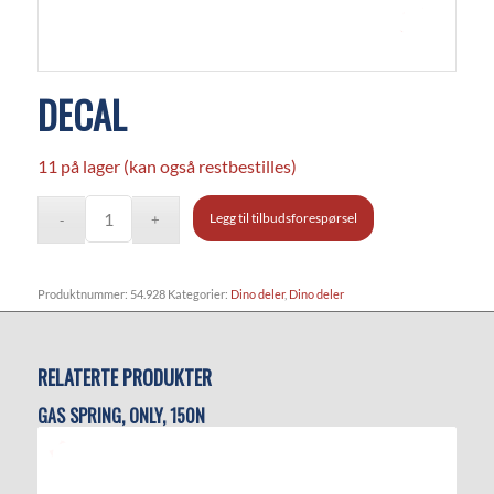
DECAL
11 på lager (kan også restbestilles)
Legg til tilbudsforespørsel
Produktnummer:
54.928
Kategorier:
Dino deler
,
Dino deler
RELATERTE PRODUKTER
GAS SPRING, ONLY, 150N