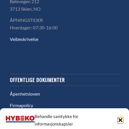
Bølevegen 212
3713 Skien, NO
ÅPNINGSTIDER
Hverdager: 07:30-16:00
Veibeskrivelse
OFFENTLIGE DOKUMENTER
Åpenhetsloven
Firmapolicy
Behandle samtykke for
Miljø
informasjonskapsler
Likestillingsredgjørelse