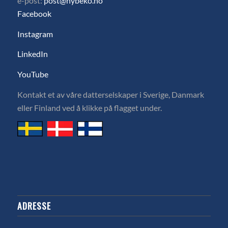
e-post:
post@hybeko.no
Facebook
Instagram
LinkedIn
YouTube
Kontakt et av våre datterselskaper i Sverige, Danmark
eller Finland ved å klikke på flagget under.
ADRESSE