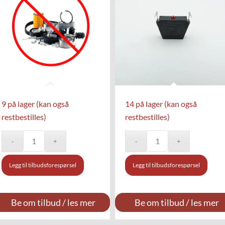
9 på lager (kan også
14 på lager (kan også
restbestilles)
restbestilles)
Legg til tilbudsforespørsel
Legg til tilbudsforespørsel
Be om tilbud / les mer
Be om tilbud / les mer