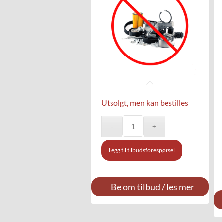
Utsolgt, men kan bestilles
Legg til tilbudsforespørsel
Be om tilbud / les mer