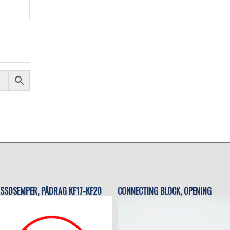
SSDSEMPER, PÅDRAG KF17-KF20
CONNECTING BLOCK, OPENING