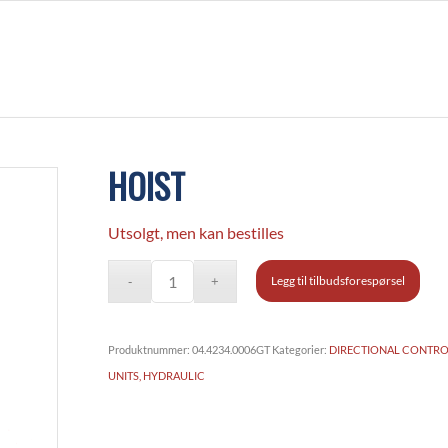
HOIST
Utsolgt, men kan bestilles
Legg til tilbudsforespørsel
Produktnummer:
04.4234.0006GT
Kategorier:
DIRECTIONAL CONTROL
UNITS, HYDRAULIC