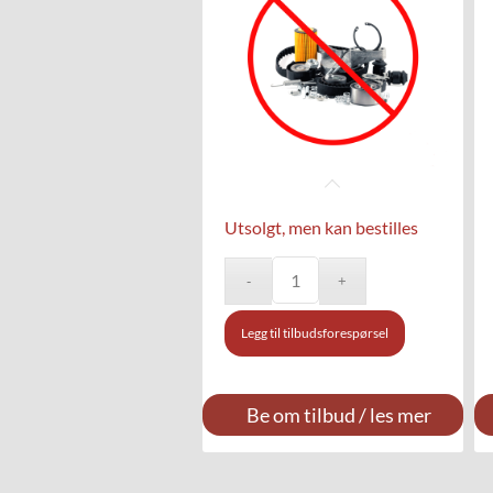
Utsolgt, men kan bestilles
Legg til tilbudsforespørsel
Be om tilbud / les mer