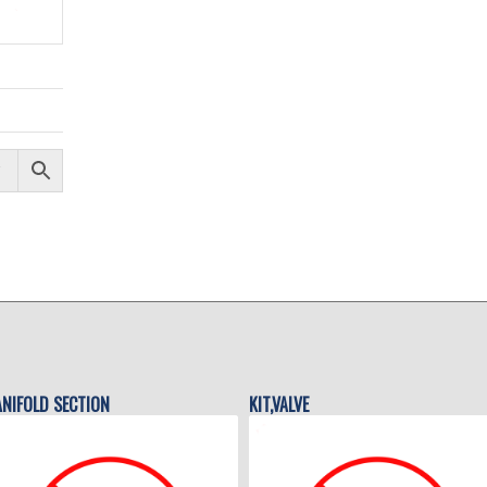
NIFOLD SECTION
KIT,VALVE