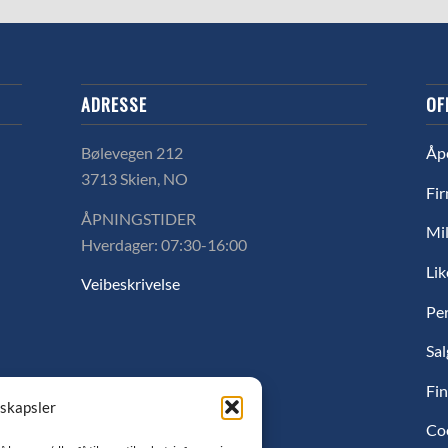
ADRESSE
OF
Bølevegen 212
Åp
3713 Skien, NO
Fir
ÅPNINGSTIDER
Mil
Hverdager: 07:30-16:00
Lik
Veibeskrivelse
Pe
Sal
Fin
nskapsler
Co