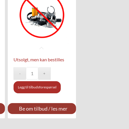
Utsolgt, men kan bestilles
Legg til tilbudsforespørsel
Be om tilbud / les mer