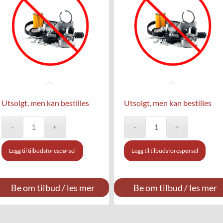
Utsolgt, men kan bestilles
Utsolgt, men kan bestilles
Legg til tilbudsforespørsel
Legg til tilbudsforespørsel
Be om tilbud / les mer
Be om tilbud / les mer