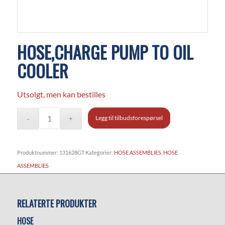
HOSE,CHARGE PUMP TO OIL
COOLER
Utsolgt, men kan bestilles
Legg til tilbudsforespørsel
Produktnummer:
131628GT
Kategorier:
HOSE ASSEMBLIES
,
HOSE
ASSEMBLIES
RELATERTE PRODUKTER
HOSE