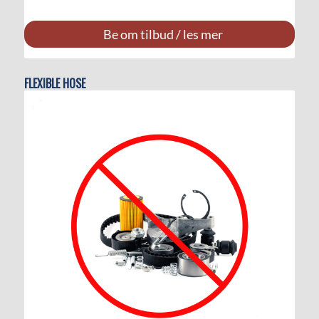
Be om tilbud / les mer
FLEXIBLE HOSE