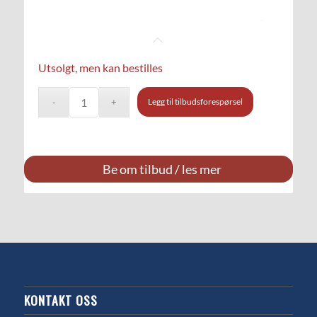
Utsolgt, men kan bestilles
Legg til tilbudsforespørsel
Be om tilbud / les mer
KONTAKT OSS