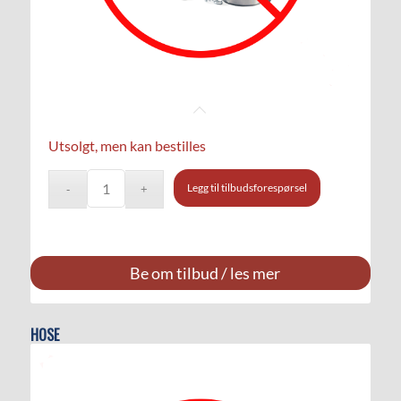
Utsolgt, men kan bestilles
Legg til tilbudsforespørsel
Be om tilbud / les mer
HOSE