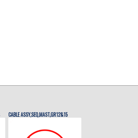
CABLE ASSY,SEQ,MAST,GR12&15