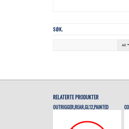
SØK.
All
RELATERTE PRODUKTER
OUTRIGGER,REAR,GL12,PAINTED
CO