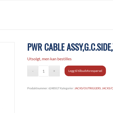
PWR CABLE ASSY,G.C.SIDE
Utsolgt, men kan bestilles
Legg til tilbudsforespørsel
Produktnummer:
62485GT
Kategorier:
JACKS/OUTRIGGERS
,
JACKS/