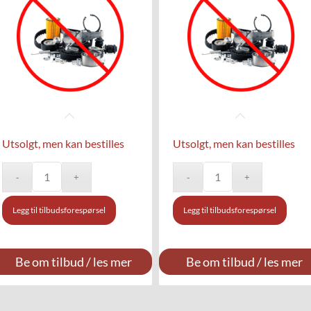
Utsolgt, men kan bestilles
Utsolgt, men kan bestilles
Legg til tilbudsforespørsel
Legg til tilbudsforespørsel
Be om tilbud / les mer
Be om tilbud / les mer