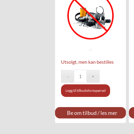
Utsolgt, men kan bestilles
Legg til tilbudsforespørsel
Be om tilbud / les mer