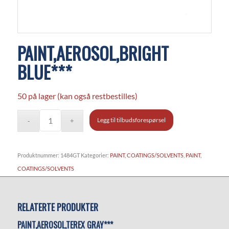
PAINT,AEROSOL,BRIGHT
BLUE***
50 på lager (kan også restbestilles)
Legg til tilbudsforespørsel
Produktnummer:
1484GT
Kategorier:
PAINT, COATINGS/SOLVENTS
,
PAINT,
COATINGS/SOLVENTS
RELATERTE PRODUKTER
PAINT,AEROSOL,TEREX GRAY***