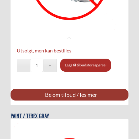
Utsolgt, men kan bestilles
Legg til tilbudsforespørsel
Be om tilbud / les mer
PAINT / TEREX GRAY