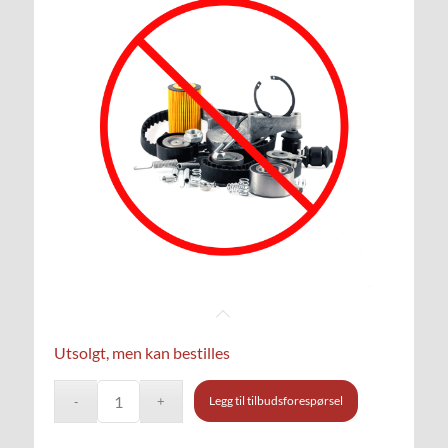
Utsolgt, men kan bestilles
Legg til tilbudsforespørsel