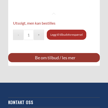
Utsolgt, men kan bestilles
Legg til tilbudsforespørsel
Be om tilbud / les mer
KONTAKT OSS