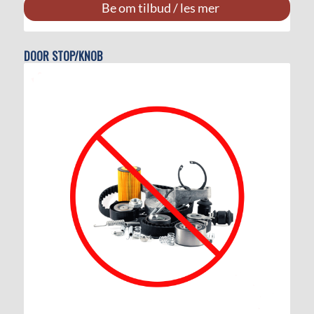
Be om tilbud / les mer
DOOR STOP/KNOB