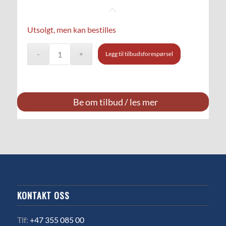
Utsolgt, men kan bestilles
Legg til tilbudsforespørsel
Be om tilbud / les mer
KONTAKT OSS
Tlf:
+47 355 085 00