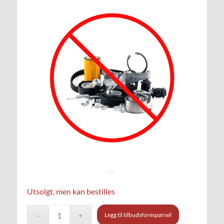
Utsolgt, men kan bestilles
Legg til tilbudsforespørsel