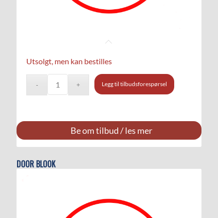
Utsolgt, men kan bestilles
Legg til tilbudsforespørsel
Be om tilbud / les mer
DOOR BLOOK