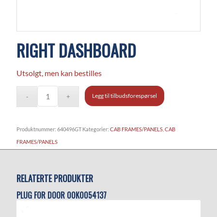
RIGHT DASHBOARD
Utsolgt, men kan bestilles
Legg til tilbudsforespørsel
Produktnummer:
640496GT
Kategorier:
CAB FRAMES/PANELS
,
CAB
FRAMES/PANELS
RELATERTE PRODUKTER
PLUG FOR DOOR 00K0054137