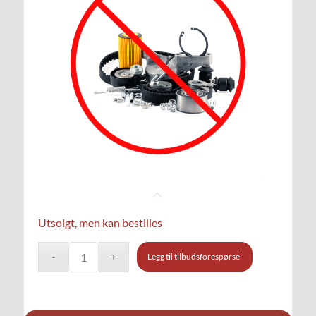
Utsolgt, men kan bestilles
Legg til tilbudsforespørsel