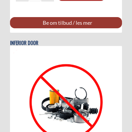
Be om tilbud / les mer
INFERIOR DOOR