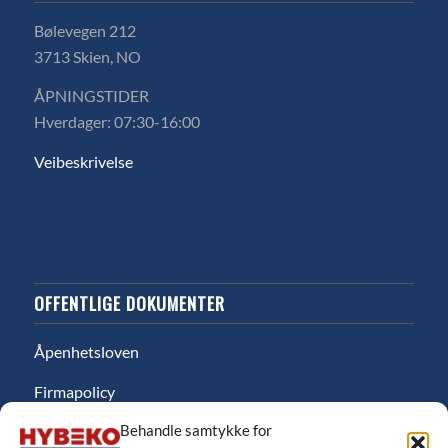
Bølevegen 212
3713 Skien, NO
ÅPNINGSTIDER
Hverdager: 07:30-16:00
Veibeskrivelse
OFFENTLIGE DOKUMENTER
Åpenhetsloven
Firmapolicy
Behandle samtykke for
Miljø