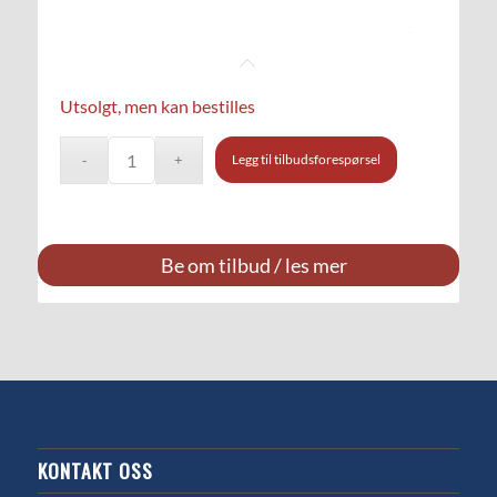
Utsolgt, men kan bestilles
Legg til tilbudsforespørsel
Be om tilbud / les mer
KONTAKT OSS