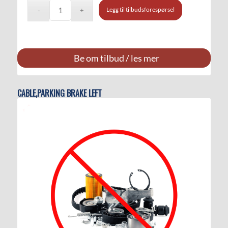
Legg til tilbudsforespørsel
Be om tilbud / les mer
CABLE,PARKING BRAKE LEFT