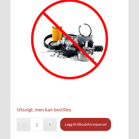
Utsolgt, men kan bestilles
Legg til tilbudsforespørsel