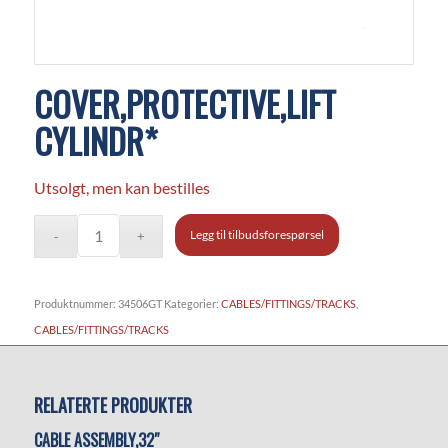
COVER,PROTECTIVE,LIFT
CYLINDR*
Utsolgt, men kan bestilles
Legg til tilbudsforespørsel
Produktnummer:
34506GT
Kategorier:
CABLES/FITTINGS/TRACKS
,
CABLES/FITTINGS/TRACKS
RELATERTE PRODUKTER
CABLE ASSEMBLY,32″