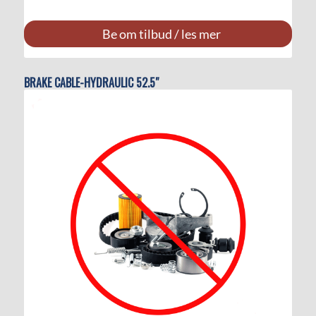
Be om tilbud / les mer
BRAKE CABLE-HYDRAULIC 52.5″