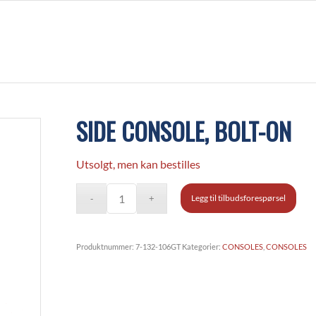
SIDE CONSOLE, BOLT-ON
Utsolgt, men kan bestilles
Legg til tilbudsforespørsel
Produktnummer:
7-132-106GT
Kategorier:
CONSOLES
,
CONSOLES