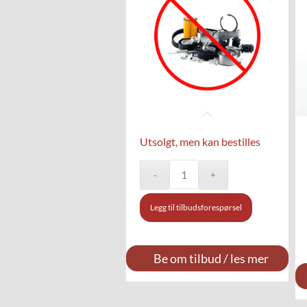
Utsolgt, men kan bestilles
Legg til tilbudsforespørsel
Be om tilbud / les mer