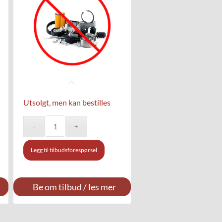
Utsolgt, men kan bestilles
Legg til tilbudsforespørsel
Be om tilbud / les mer