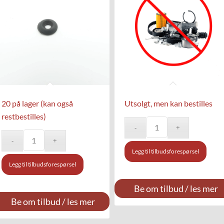
20 på lager (kan også
Utsolgt, men kan bestilles
restbestilles)
Legg til tilbudsforespørsel
Legg til tilbudsforespørsel
Be om tilbud / les mer
Be om tilbud / les mer