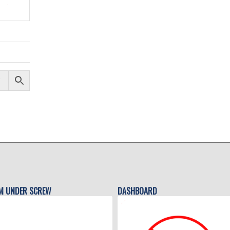
M UNDER SCREW
DASHBOARD