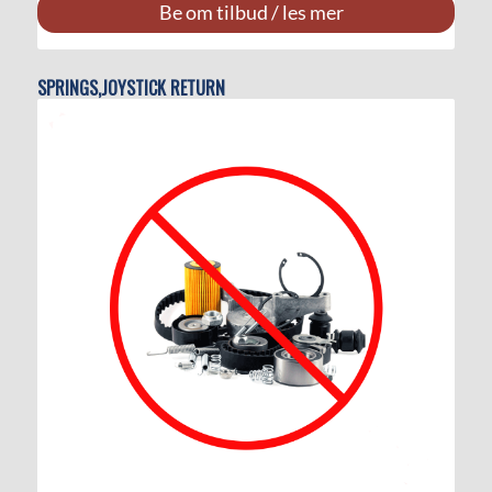
Be om tilbud / les mer
SPRINGS,JOYSTICK RETURN