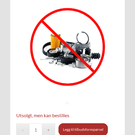
Utsolgt, men kan bestilles
Legg til tilbudsforespørsel