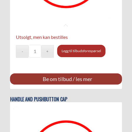
Utsolgt, men kan bestilles
Legg til tilbudsforespørsel
Be om tilbud / les mer
HANDLE AND PUSHBUTTON CAP