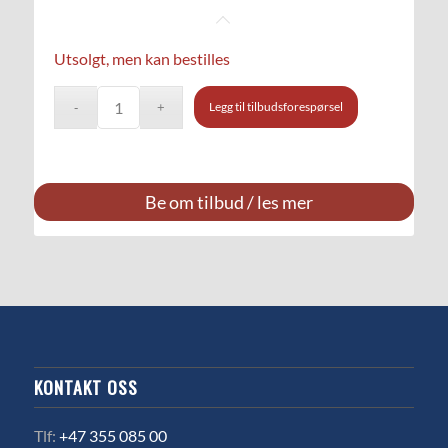
Utsolgt, men kan bestilles
Legg til tilbudsforespørsel
Be om tilbud / les mer
KONTAKT OSS
Tlf:
+47 355 085 00