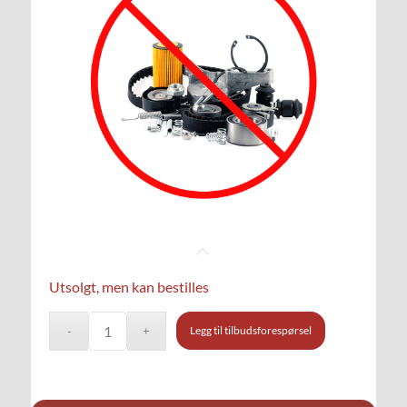
Utsolgt, men kan bestilles
Legg til tilbudsforespørsel