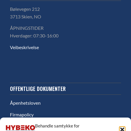
Bølevegen 212
3713 Skien, NO
ÅPNINGSTIDER
Hverdager: 07:30-16:00
Veibeskrivelse
OFFENTLIGE DOKUMENTER
Åpenhetsloven
Firmapolicy
Behandle samtykke for
Miljø