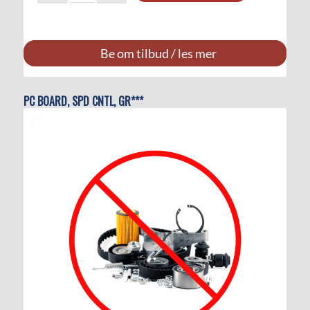
Be om tilbud / les mer
PC BOARD, SPD CNTL, GR***