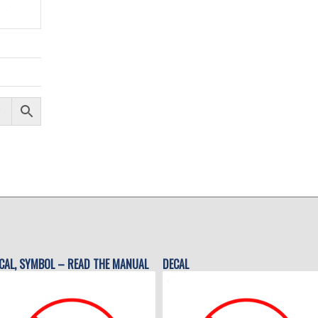
CAL, SYMBOL – READ THE MANUAL
DECAL