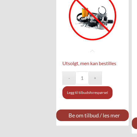
Utsolgt, men kan bestilles
Legg til tilbudsforespørsel
Be om tilbud / les mer