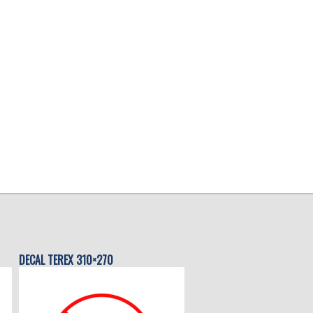
DECAL TEREX 310×270