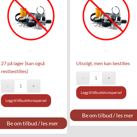
27 på lager (kan også
Utsolgt, men kan bestilles
restbestilles)
Legg til tilbudsforespørsel
Legg til tilbudsforespørsel
Be om tilbud / les mer
Be om tilbud / les mer