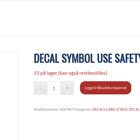
DECAL SYMBOL USE SAFET
11 på lager (kan også restbestilles)
Legg til tilbudsforespørsel
Produktnummer:
82474GT
Kategorier:
DECALS, LABELS/TAGS
,
DECALS