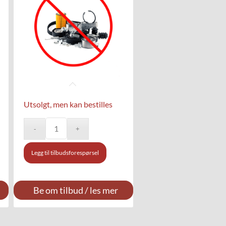
Utsolgt, men kan bestilles
Legg til tilbudsforespørsel
Be om tilbud / les mer