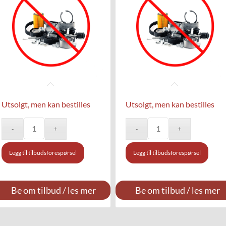
Utsolgt, men kan bestilles
Utsolgt, men kan bestilles
Legg til tilbudsforespørsel
Legg til tilbudsforespørsel
Be om tilbud / les mer
Be om tilbud / les mer