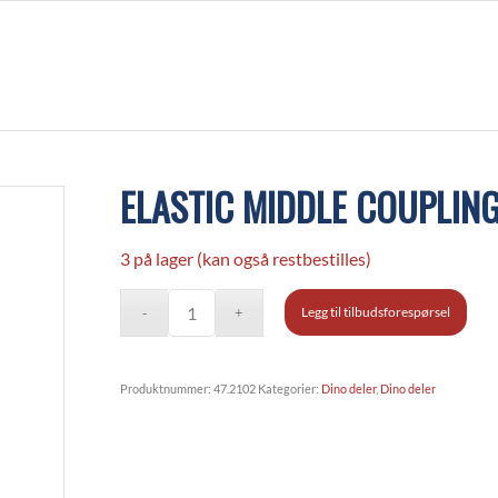
ELASTIC MIDDLE COUPLIN
3 på lager (kan også restbestilles)
Legg til tilbudsforespørsel
Produktnummer:
47.2102
Kategorier:
Dino deler
,
Dino deler