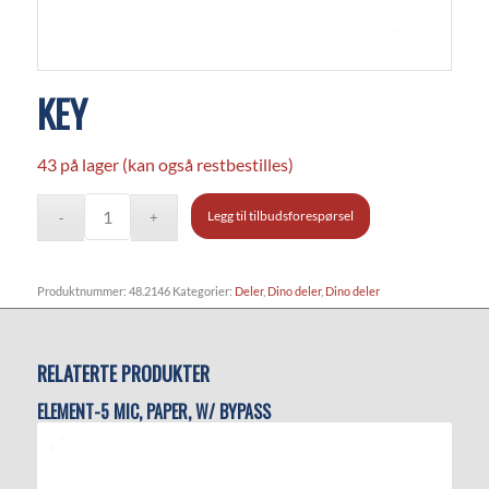
KEY
43 på lager (kan også restbestilles)
Legg til tilbudsforespørsel
Produktnummer:
48.2146
Kategorier:
Deler
,
Dino deler
,
Dino deler
RELATERTE PRODUKTER
ELEMENT-5 MIC, PAPER, W/ BYPASS