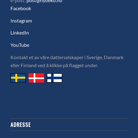
e-post:
post@hybeko.no
Facebook
Instagram
LinkedIn
YouTube
Kontakt et av våre datterselskaper i Sverige, Danmark
eller Finland ved å klikke på flagget under.
ADRESSE