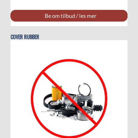
Be om tilbud / les mer
COVER RUBBER