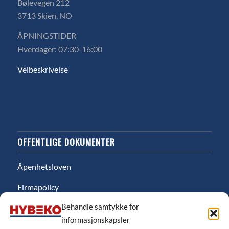
Bølevegen 212
3713 Skien, NO
ÅPNINGSTIDER
Hverdager: 07:30-16:00
Veibeskrivelse
OFFENTLIGE DOKUMENTER
Åpenhetsloven
Firmapolicy
Behandle samtykke for
Miljø
informasjonskapsler
Likestillingsredgjørelse