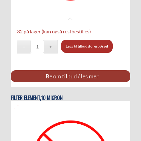
32 på lager (kan også restbestilles)
Legg til tilbudsforespørsel
Be om tilbud / les mer
FILTER ELEMENT,10 MICRON