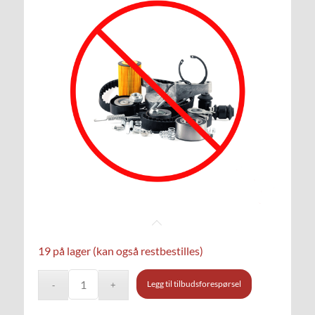
19 på lager (kan også restbestilles)
Legg til tilbudsforespørsel