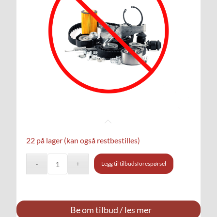
22 på lager (kan også restbestilles)
Legg til tilbudsforespørsel
Be om tilbud / les mer