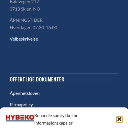
Bølevegen 212
3713 Skien, NO
ÅPNINGSTIDER
Hverdager: 07:30-16:00
Veibeskrivelse
OFFENTLIGE DOKUMENTER
Åpenhetsloven
Firmapolicy
Behandle samtykke for
Miljø
informasjonskapsler
Likestillingsredgjørelse