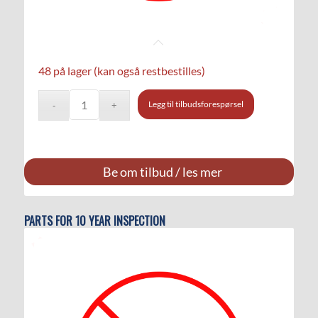
48 på lager (kan også restbestilles)
Legg til tilbudsforespørsel
Be om tilbud / les mer
PARTS FOR 10 YEAR INSPECTION