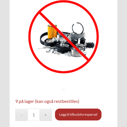
9 på lager (kan også restbestilles)
Legg til tilbudsforespørsel