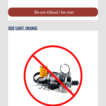
Be om tilbud / les mer
SIDE LIGHT, ORANGE