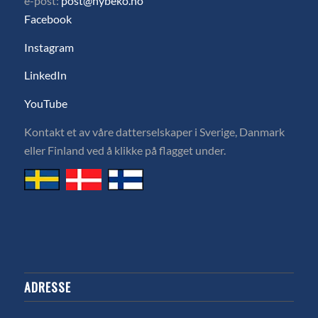
e-post:
post@hybeko.no
Facebook
Instagram
LinkedIn
YouTube
Kontakt et av våre datterselskaper i Sverige, Danmark
eller Finland ved å klikke på flagget under.
ADRESSE