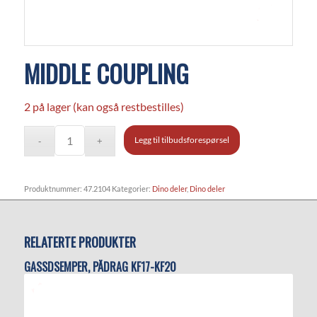
MIDDLE COUPLING
2 på lager (kan også restbestilles)
Legg til tilbudsforespørsel
Produktnummer:
47.2104
Kategorier:
Dino deler
,
Dino deler
RELATERTE PRODUKTER
GASSDSEMPER, PÅDRAG KF17-KF20