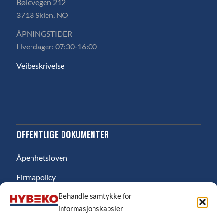
Bølevegen 212
3713 Skien, NO
ÅPNINGSTIDER
Hverdager: 07:30-16:00
Veibeskrivelse
OFFENTLIGE DOKUMENTER
Åpenhetsloven
Firmapolicy
Behandle samtykke for
Miljø
informasjonskapsler
Likestillingsredgjørelse