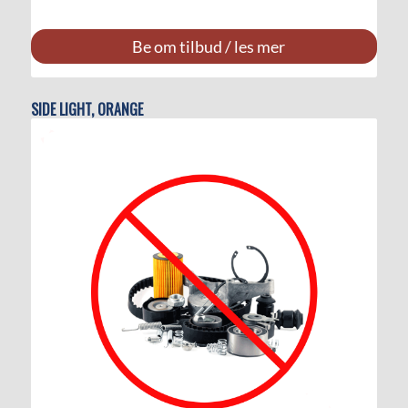
Be om tilbud / les mer
SIDE LIGHT, ORANGE