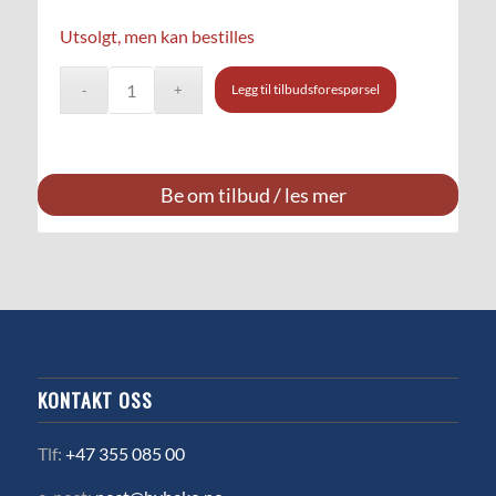
Utsolgt, men kan bestilles
Legg til tilbudsforespørsel
Be om tilbud / les mer
KONTAKT OSS
Tlf:
+47 355 085 00