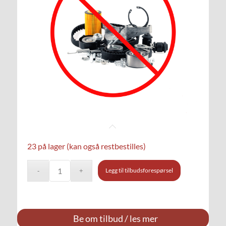
23 på lager (kan også restbestilles)
Legg til tilbudsforespørsel
Be om tilbud / les mer