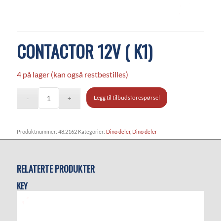
CONTACTOR 12V ( K1)
4 på lager (kan også restbestilles)
Legg til tilbudsforespørsel
Produktnummer:
48.2162
Kategorier:
Dino deler
,
Dino deler
RELATERTE PRODUKTER
KEY