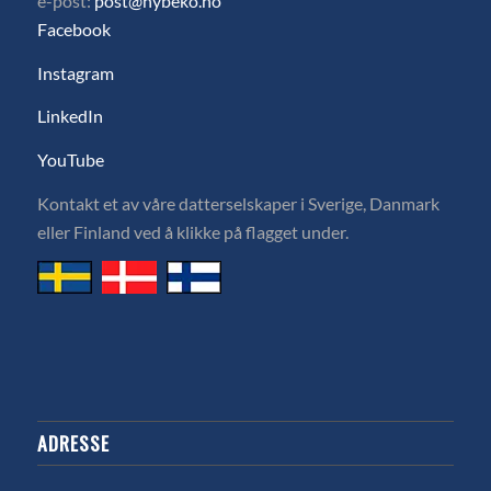
e-post:
post@hybeko.no
Facebook
Instagram
LinkedIn
YouTube
Kontakt et av våre datterselskaper i Sverige, Danmark
eller Finland ved å klikke på flagget under.
ADRESSE