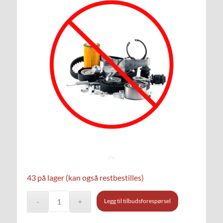
43 på lager (kan også restbestilles)
Legg til tilbudsforespørsel