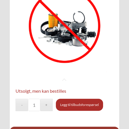
Utsolgt, men kan bestilles
Legg til tilbudsforespørsel