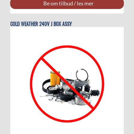
Be om tilbud / les mer
COLD WEATHER 240V J BOX ASSY