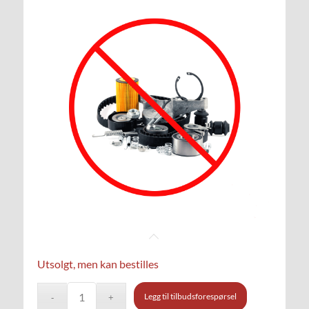
Utsolgt, men kan bestilles
Legg til tilbudsforespørsel