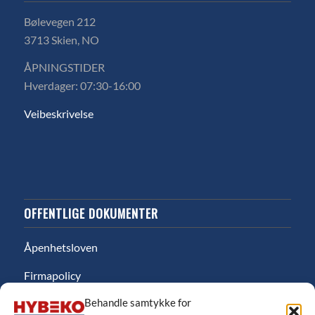
Bølevegen 212
3713 Skien, NO
ÅPNINGSTIDER
Hverdager: 07:30-16:00
Veibeskrivelse
OFFENTLIGE DOKUMENTER
Åpenhetsloven
Firmapolicy
Behandle samtykke for
Miljø