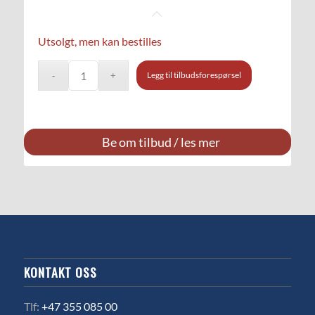
Utsolgt, men kan bestilles
Legg til tilbudsforespørsel
Be om tilbud / les mer
KONTAKT OSS
Tlf:
+47 355 085 00