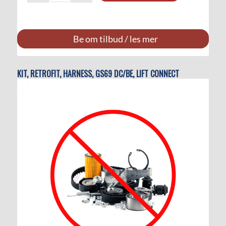
Be om tilbud / les mer
KIT, RETROFIT, HARNESS, GS69 DC/BE, LIFT CONNECT