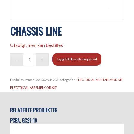
CHASSIS LINE
Utsolgt, men kan bestilles
Legg til tilbudsforespørsel
Produktnummer:
55.0602.0442GT
Kategorier:
ELECTRICAL ASSEMBLY OR KIT
,
ELECTRICAL ASSEMBLY OR KIT
RELATERTE PRODUKTER
PCBA, GC21-19