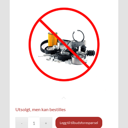
Utsolgt, men kan bestilles
Legg til tilbudsforespørsel