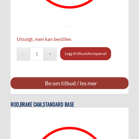
Utsolgt, men kan bestilles
Legg til tilbudsforespørsel
Be om tilbud / les mer
ROD,BRAKE CAM,STANDARD BASE