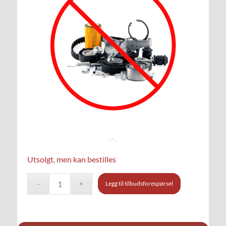
Utsolgt, men kan bestilles
Legg til tilbudsforespørsel