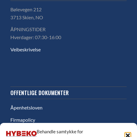
Bølevegen 212
3713 Skien, NO
ÅPNINGSTIDER
Hverdager: 07:30-16:00
Veibeskrivelse
OFFENTLIGE DOKUMENTER
Åpenhetsloven
Firmapolicy
Behandle samtykke for
Miljø