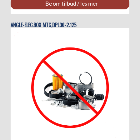
Be om tilbud / les mer
ANGLE-ELEC.BOX MTG,DPL36-2.125