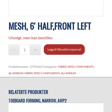
MESH, 6′ HALF,FRONT LEFT
Utsolgt, men kan bestilles
Legg til tilbudsforespørsel
Produktnummer:
1270316GT
Kategorier:
FABRICATED COMPONENTS,
ALUMINUM
,
FABRICATED COMPONENTS, ALUMINUM
RELATERTE PRODUKTER
TOEBOARD FORMING, NARROW, AWP2