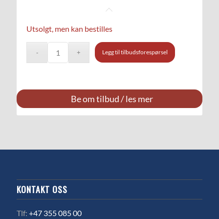
Utsolgt, men kan bestilles
Legg til tilbudsforespørsel
Be om tilbud / les mer
KONTAKT OSS
Tlf:
+47 355 085 00