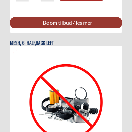
Be om tilbud / les mer
MESH, 6′ HALF,BACK LEFT