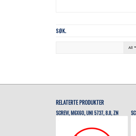
SØK.
All
RELATERTE PRODUKTER
SCREW, M6X60, UNI 5737, 8.8, ZN
SC