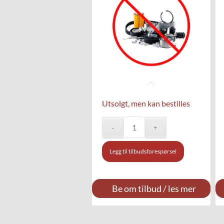
Utsolgt, men kan bestilles
Legg til tilbudsforespørsel
Be om tilbud / les mer