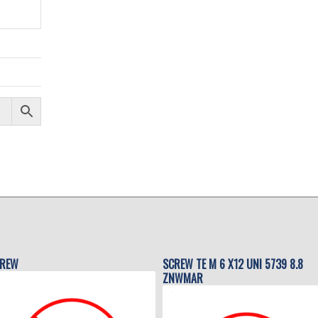
REW
SCREW TE M 6 X12 UNI 5739 8.8
ZNWMAR