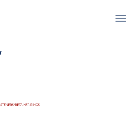
Y
ASTENERS/RETAINER RINGS