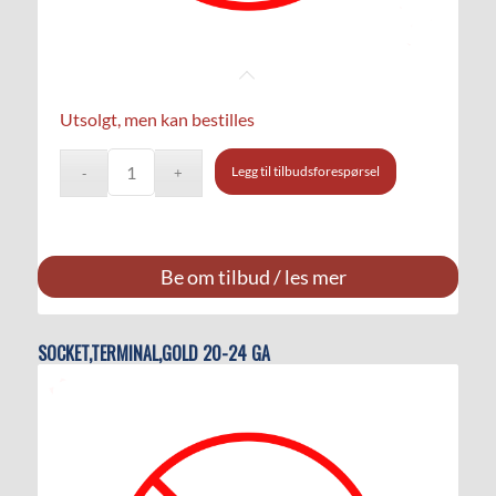
Utsolgt, men kan bestilles
Legg til tilbudsforespørsel
Be om tilbud / les mer
SOCKET,TERMINAL,GOLD 20-24 GA