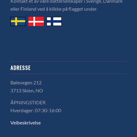
Kontakt et av våre datterselskaper i Sverige, Danmark
eller Finland ved å klikke på flagget under.
ADRESSE
Bølevegen 212
3713 Skien, NO
ÅPNINGSTIDER
Hverdager: 07:30-16:00
Veibeskrivelse