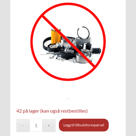
42 på lager (kan også restbestilles)
Legg til tilbudsforespørsel