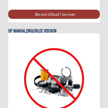
Be om tilbud / les mer
OP MANUAL,ENGLISH,CE VERSION