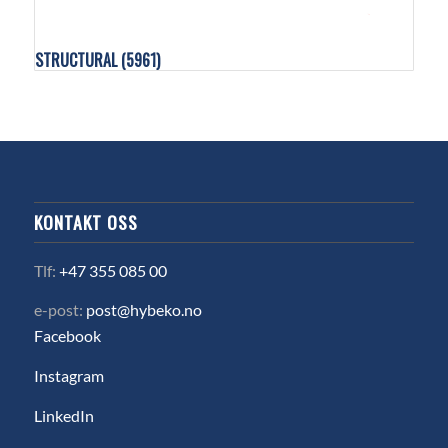
STRUCTURAL
(5961)
KONTAKT OSS
Tlf:
+47 355 085 00
e-post:
post@hybeko.no
Facebook
Instagram
LinkedIn