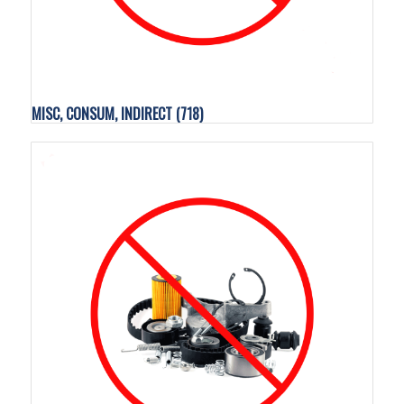
MISC, CONSUM, INDIRECT
(718)