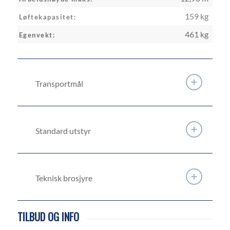
159 kg
Løftekapasitet:
461 kg
Egenvekt:
Transportmål
Standard utstyr
Teknisk brosjyre
TILBUD OG INFO