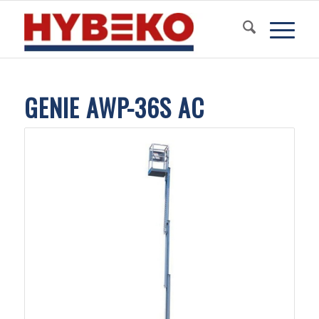
GENIE AWP-36S AC