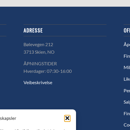
ADRESSE
OF
Bølevegen 212
Åp
3713 Skien, NO
Fir
ÅPNINGSTIDER
Mil
Hverdager: 07:30-16:00
Lik
Veibeskrivelse
Pe
Sal
Fin
nskapsler
Co