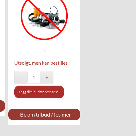
Utsolgt, men kan bestilles
Legg til tilbudsforespørsel
Be om tilbud / les mer