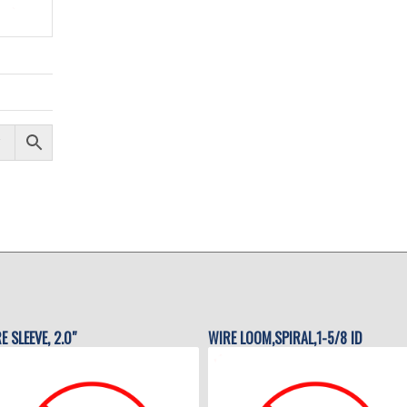
RE SLEEVE, 2.0″
WIRE LOOM,SPIRAL,1-5/8 ID