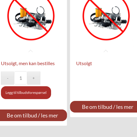
Utsolgt, men kan bestilles
Utsolgt
Legg til tilbudsforespørsel
Be om tilbud / les mer
Be om tilbud / les mer