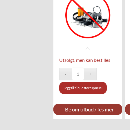
Utsolgt, men kan bestilles
Legg til tilbudsforespørsel
Be om tilbud / les mer