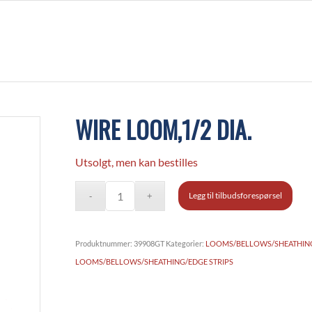
WIRE LOOM,1/2 DIA.
Utsolgt, men kan bestilles
Legg til tilbudsforespørsel
Produktnummer:
39908GT
Kategorier:
LOOMS/BELLOWS/SHEATHING
LOOMS/BELLOWS/SHEATHING/EDGE STRIPS