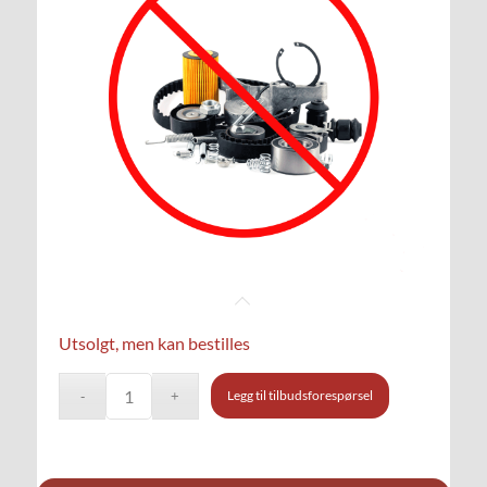
Utsolgt, men kan bestilles
Legg til tilbudsforespørsel