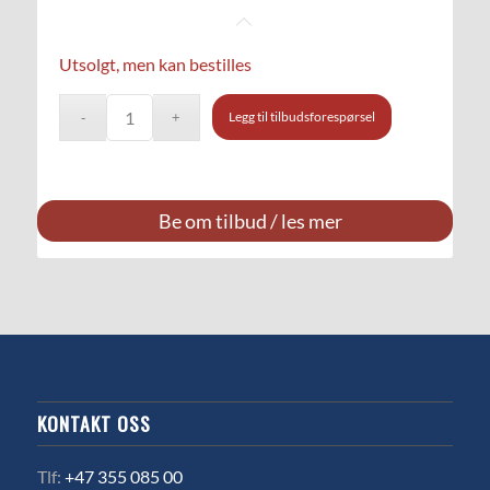
Utsolgt, men kan bestilles
Legg til tilbudsforespørsel
Be om tilbud / les mer
KONTAKT OSS
Tlf:
+47 355 085 00