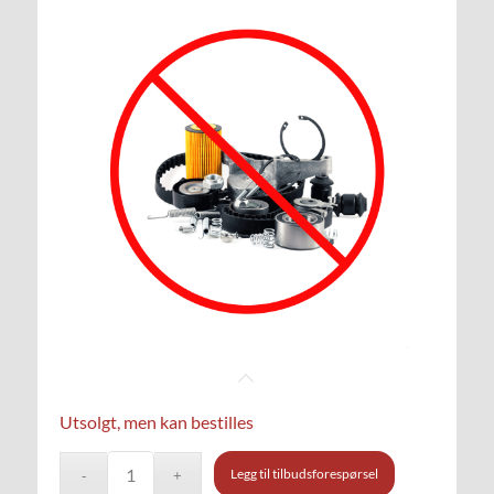
Utsolgt, men kan bestilles
Legg til tilbudsforespørsel