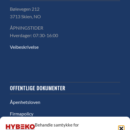
Bølevegen 212
3713 Skien, NO
ÅPNINGSTIDER
Hverdager: 07:30-16:00
Veibeskrivelse
OFFENTLIGE DOKUMENTER
Åpenhetsloven
Firmapolicy
Behandle samtykke for
Miljø