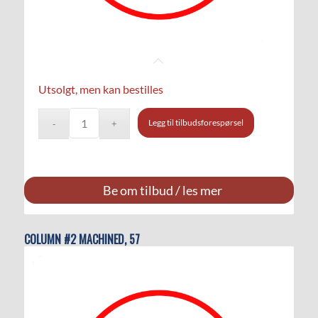
Utsolgt, men kan bestilles
Legg til tilbudsforespørsel
Be om tilbud / les mer
COLUMN #2 MACHINED, 57