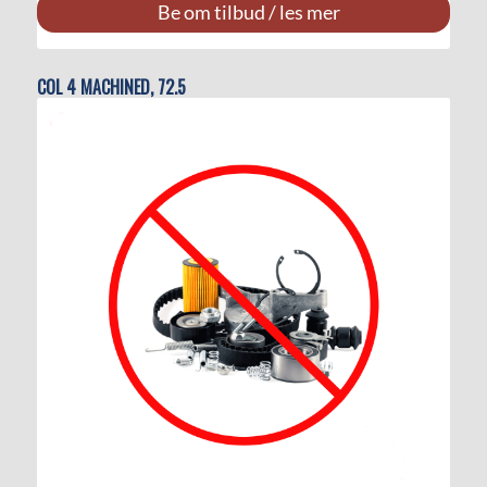
Be om tilbud / les mer
COL 4 MACHINED, 72.5