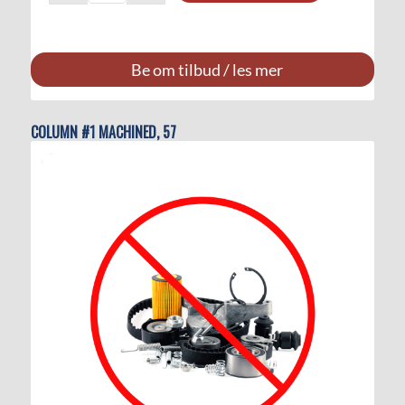
Be om tilbud / les mer
COLUMN #1 MACHINED, 57