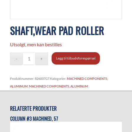
SHAFT,WEAR PAD ROLLER
Utsolgt, men kan bestilles
Legg til tilbudsforespørsel
Produktnummer:
826007GT
Kategorier:
MACHINED COMPONENTS,
ALUMINUM
,
MACHINED COMPONENTS, ALUMINUM
RELATERTE PRODUKTER
COLUMN #3 MACHINED, 57