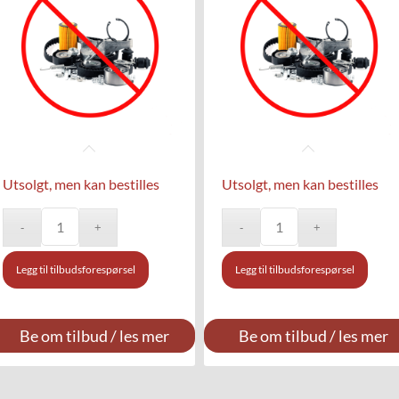
Utsolgt, men kan bestilles
Utsolgt, men kan bestilles
Legg til tilbudsforespørsel
Legg til tilbudsforespørsel
Be om tilbud / les mer
Be om tilbud / les mer