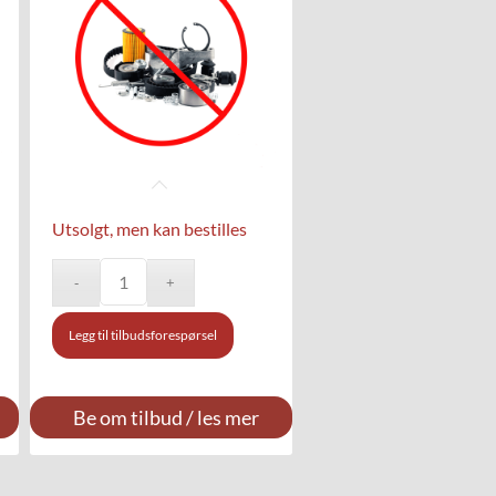
Utsolgt, men kan bestilles
Legg til tilbudsforespørsel
Be om tilbud / les mer