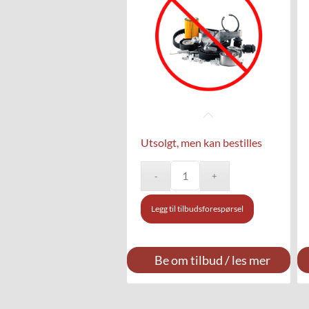
Utsolgt, men kan bestilles
Legg til tilbudsforespørsel
Be om tilbud / les mer