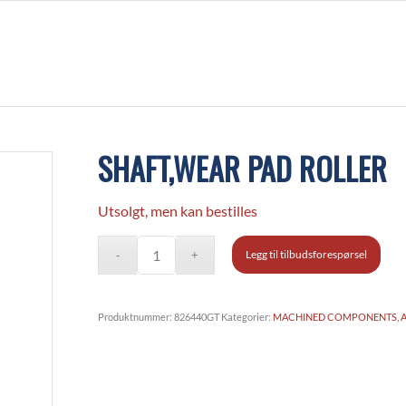
SHAFT,WEAR PAD ROLLER
Utsolgt, men kan bestilles
Legg til tilbudsforespørsel
Produktnummer:
826440GT
Kategorier:
MACHINED COMPONENTS, 