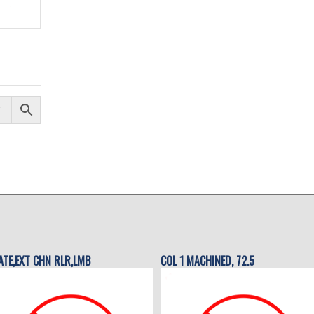
ATE,EXT CHN RLR,LMB
COL 1 MACHINED, 72.5