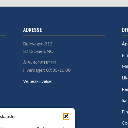
ADRESSE
OF
Bølevegen 212
Åp
3713 Skien, NO
Fir
ÅPNINGSTIDER
Mil
Hverdager: 07:30-16:00
Lik
Veibeskrivelse
Pe
Sal
Fin
nskapsler
Co