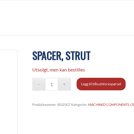
SPACER, STRUT
Utsolgt, men kan bestilles
Legg til tilbudsforespørsel
Produktnummer:
80323GT
Kategorier:
MACHINED COMPONENTS, O