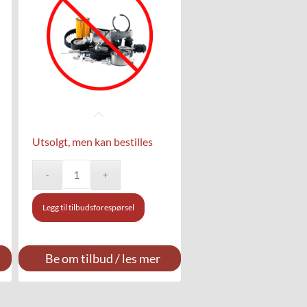
Utsolgt, men kan bestilles
Legg til tilbudsforespørsel
Be om tilbud / les mer