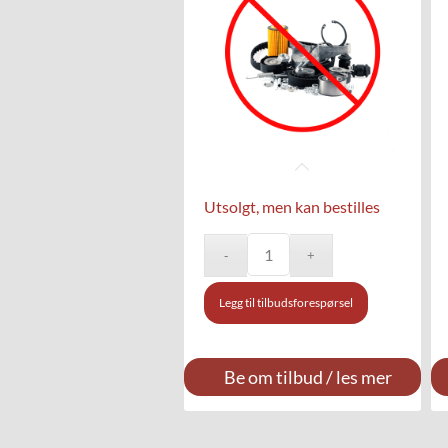
Utsolgt, men kan bestilles
Legg til tilbudsforespørsel
Be om tilbud / les mer