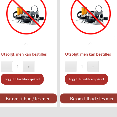
Utsolgt, men kan bestilles
Utsolgt, men kan bestilles
Legg til tilbudsforespørsel
Legg til tilbudsforespørsel
Be om tilbud / les mer
Be om tilbud / les mer