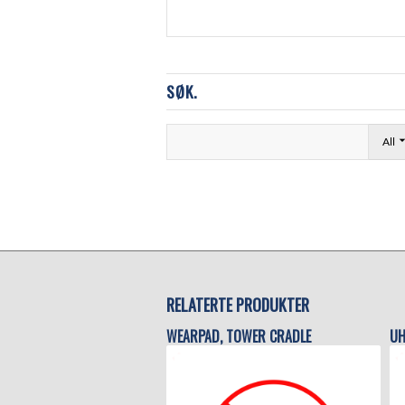
SØK.
All
RELATERTE PRODUKTER
WEARPAD, TOWER CRADLE
UH