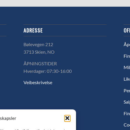
ADRESSE
OF
Bølevegen 212
Åp
3713 Skien, NO
Fir
ÅPNINGSTIDER
Mil
Hverdager: 07:30-16:00
Lik
Veibeskrivelse
Pe
Sal
Fin
nskapsler
Co