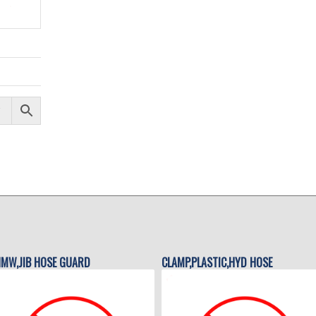
MW,JIB HOSE GUARD
CLAMP,PLASTIC,HYD HOSE