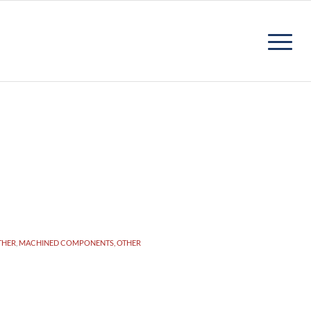
THER
,
MACHINED COMPONENTS, OTHER