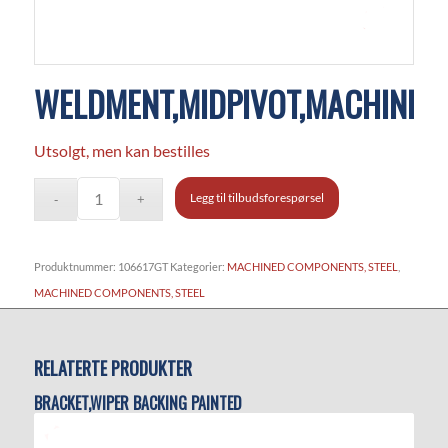
WELDMENT,MIDPIVOT,MACHINED
Utsolgt, men kan bestilles
Legg til tilbudsforespørsel
Produktnummer:
106617GT
Kategorier:
MACHINED COMPONENTS, STEEL
,
MACHINED COMPONENTS, STEEL
RELATERTE PRODUKTER
BRACKET,WIPER BACKING PAINTED