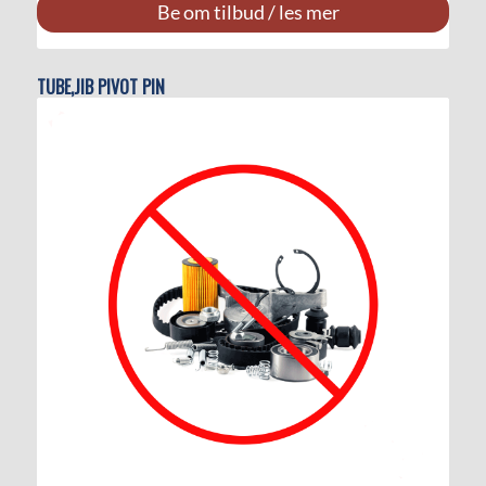
Be om tilbud / les mer
TUBE,JIB PIVOT PIN