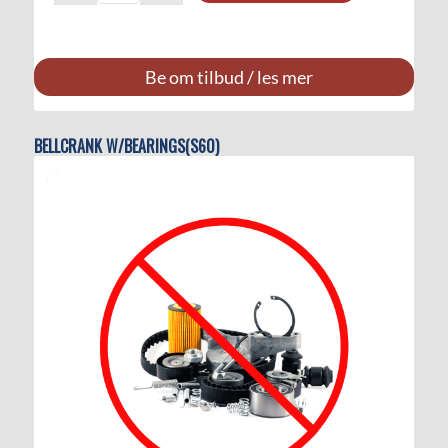
Be om tilbud / les mer
BELLCRANK W/BEARINGS(S60)