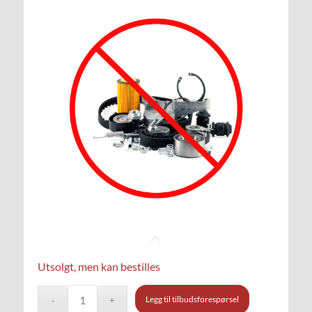
Utsolgt, men kan bestilles
Legg til tilbudsforespørsel