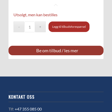
Utsolgt, men kan bestilles
Legg til tilbudsforespørsel
Be om tilbud / les mer
KONTAKT OSS
Tlf:
+47 355 085 00