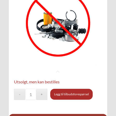
Utsolgt, men kan bestilles
Legg til tilbudsforespørsel