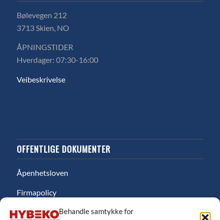
Bølevegen 212
3713 Skien, NO
ÅPNINGSTIDER
Hverdager: 07:30-16:00
Veibeskrivelse
OFFENTLIGE DOKUMENTER
Åpenhetsloven
Firmapolicy
Behandle samtykke for
Miljø