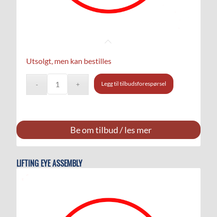
Utsolgt, men kan bestilles
Legg til tilbudsforespørsel
Be om tilbud / les mer
LIFTING EYE ASSEMBLY