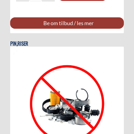
Be om tilbud / les mer
PIN,RISER