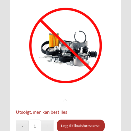
Utsolgt, men kan bestilles
Legg til tilbudsforespørsel