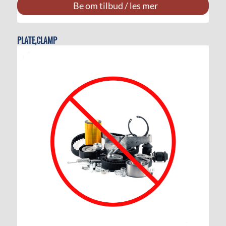
Be om tilbud / les mer
PLATE,CLAMP