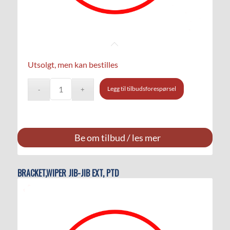
Utsolgt, men kan bestilles
Legg til tilbudsforespørsel
Be om tilbud / les mer
BRACKET,WIPER JIB-JIB EXT, PTD