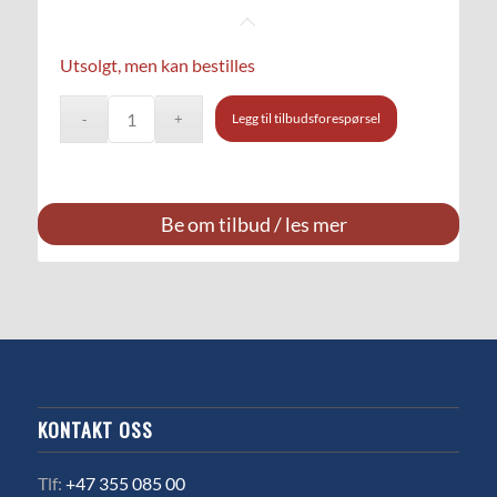
Utsolgt, men kan bestilles
Legg til tilbudsforespørsel
Be om tilbud / les mer
KONTAKT OSS
Tlf:
+47 355 085 00