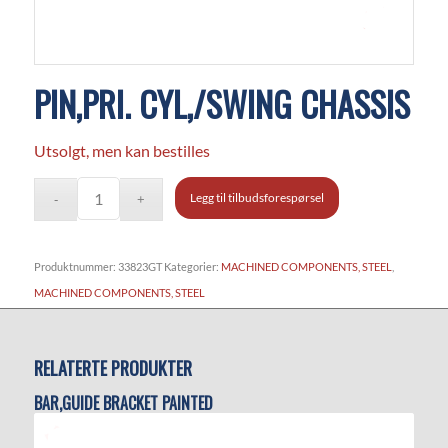
PIN,PRI. CYL,/SWING CHASSIS
Utsolgt, men kan bestilles
Legg til tilbudsforespørsel
Produktnummer:
33823GT
Kategorier:
MACHINED COMPONENTS, STEEL
,
MACHINED COMPONENTS, STEEL
RELATERTE PRODUKTER
BAR,GUIDE BRACKET PAINTED