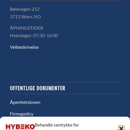
Bølevegen 212
3713 Skien, NO
ÅPNINGSTIDER
Hverdager: 07:30-16:00
Veibeskrivelse
OFFENTLIGE DOKUMENTER
Åpenhetsloven
Firmapolicy
Behandle samtykke for
Miljø