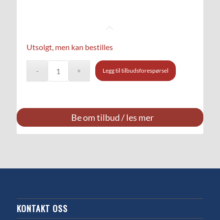
Utsolgt, men kan bestilles
Legg til tilbudsforespørsel
Be om tilbud / les mer
KONTAKT OSS