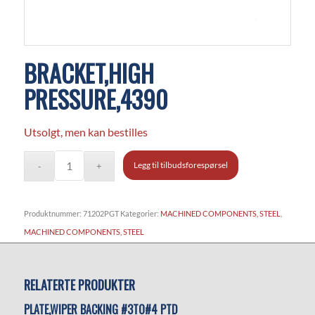
BRACKET,HIGH
PRESSURE,4390
Utsolgt, men kan bestilles
Legg til tilbudsforespørsel
Produktnummer:
71202PGT
Kategorier:
MACHINED COMPONENTS, STEEL
,
MACHINED COMPONENTS, STEEL
RELATERTE PRODUKTER
PLATE,WIPER BACKING #3TO#4 PTD