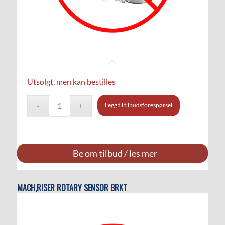
Utsolgt, men kan bestilles
Legg til tilbudsforespørsel
Be om tilbud / les mer
MACH,RISER ROTARY SENSOR BRKT