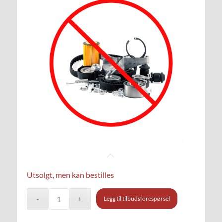
Utsolgt, men kan bestilles
Legg til tilbudsforespørsel