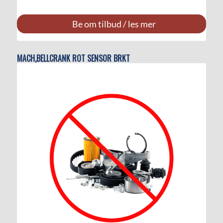
Be om tilbud / les mer
MACH,BELLCRANK ROT SENSOR BRKT