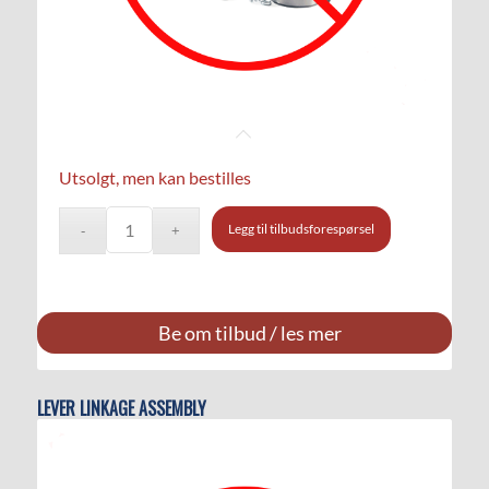
Utsolgt, men kan bestilles
Legg til tilbudsforespørsel
Be om tilbud / les mer
LEVER LINKAGE ASSEMBLY