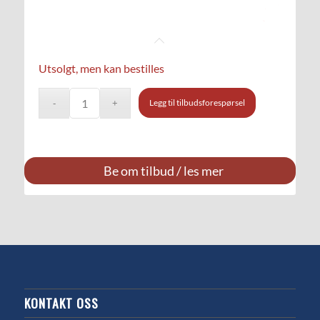
Utsolgt, men kan bestilles
Legg til tilbudsforespørsel
Be om tilbud / les mer
KONTAKT OSS