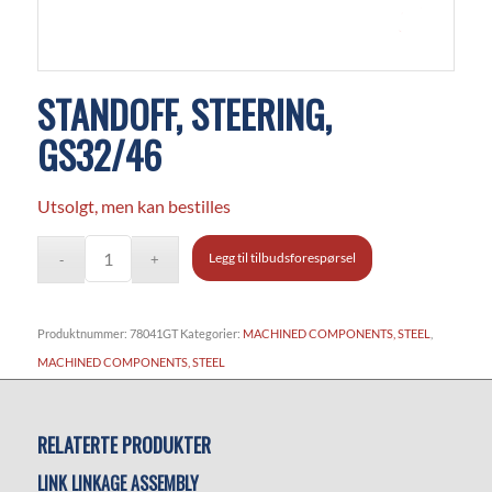
STANDOFF, STEERING,
GS32/46
Utsolgt, men kan bestilles
Legg til tilbudsforespørsel
Produktnummer:
78041GT
Kategorier:
MACHINED COMPONENTS, STEEL
,
MACHINED COMPONENTS, STEEL
RELATERTE PRODUKTER
LINK LINKAGE ASSEMBLY