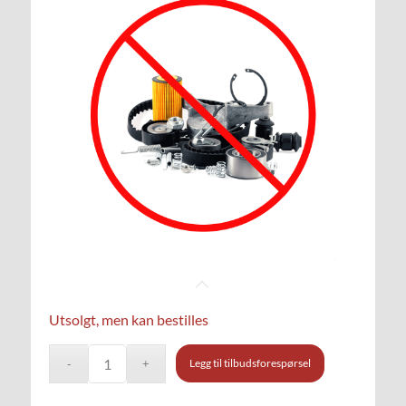
Utsolgt, men kan bestilles
Legg til tilbudsforespørsel