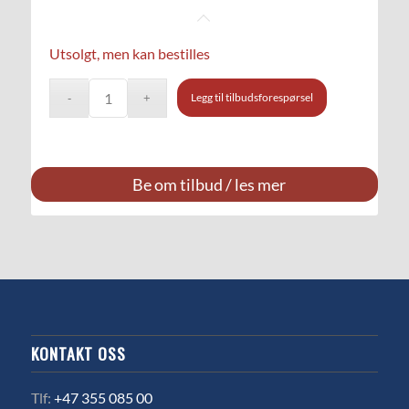
Utsolgt, men kan bestilles
Legg til tilbudsforespørsel
Be om tilbud / les mer
KONTAKT OSS
Tlf:
+47 355 085 00