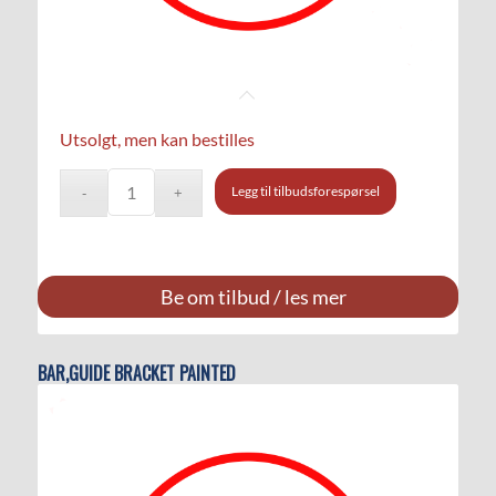
Utsolgt, men kan bestilles
Legg til tilbudsforespørsel
Be om tilbud / les mer
BAR,GUIDE BRACKET PAINTED