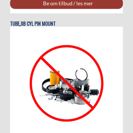
Be om tilbud / les mer
TUBE,JIB CYL PIN MOUNT