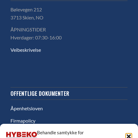
Bølevegen 212
3713 Skien, NO
ÅPNINGSTIDER
Hverdager: 07:30-16:00
Veibeskrivelse
OFFENTLIGE DOKUMENTER
Åpenhetsloven
Firmapolicy
Behandle samtykke for
Miljø