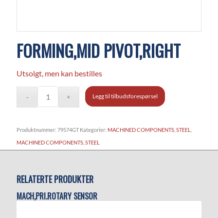
FORMING,MID PIVOT,RIGHT
Utsolgt, men kan bestilles
Legg til tilbudsforespørsel
Produktnummer:
79574GT
Kategorier:
MACHINED COMPONENTS, STEEL
,
MACHINED COMPONENTS, STEEL
RELATERTE PRODUKTER
MACH,PRI.ROTARY SENSOR