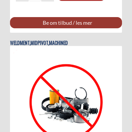
Be om tilbud / les mer
WELDMENT,MIDPIVOT,MACHINED