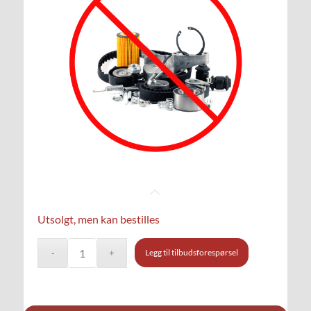
Utsolgt, men kan bestilles
Legg til tilbudsforespørsel