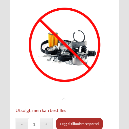
Utsolgt, men kan bestilles
Legg til tilbudsforespørsel