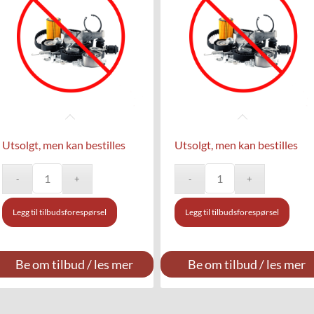
Utsolgt, men kan bestilles
Utsolgt, men kan bestilles
Legg til tilbudsforespørsel
Legg til tilbudsforespørsel
Be om tilbud / les mer
Be om tilbud / les mer