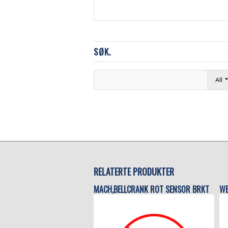
SØK.
All
RELATERTE PRODUKTER
MACH,BELLCRANK ROT SENSOR BRKT
WE