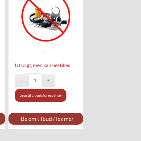
Utsolgt, men kan bestilles
Legg til tilbudsforespørsel
Be om tilbud / les mer