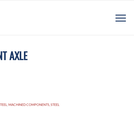
T AXLE
TEEL
,
MACHINED COMPONENTS, STEEL