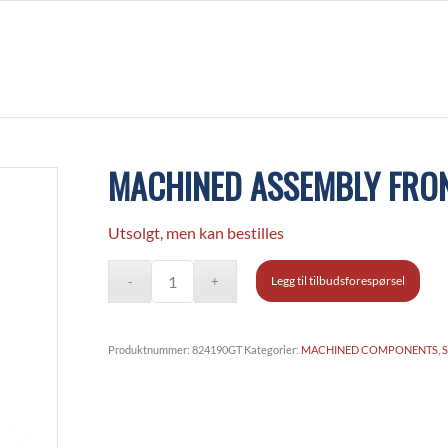
MACHINED ASSEMBLY FRON
Utsolgt, men kan bestilles
Legg til tilbudsforespørsel
Produktnummer:
824190GT
Kategorier:
MACHINED COMPONENTS, S