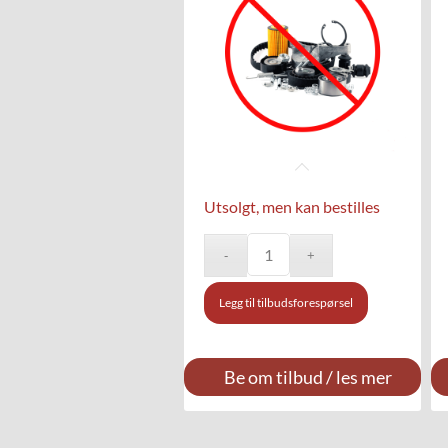
Utsolgt, men kan bestilles
Legg til tilbudsforespørsel
Be om tilbud / les mer