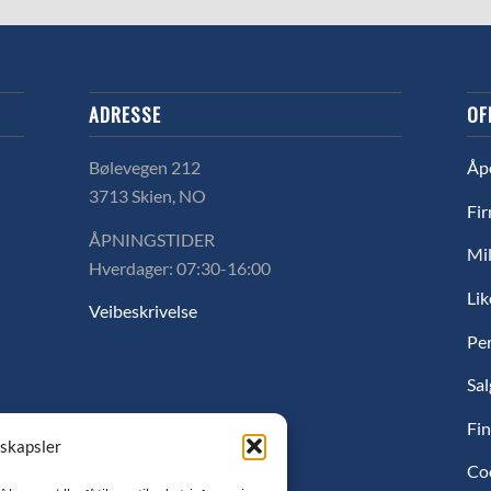
ADRESSE
OF
Bølevegen 212
Åp
3713 Skien, NO
Fir
ÅPNINGSTIDER
Mil
Hverdager: 07:30-16:00
Lik
Veibeskrivelse
Pe
Sal
Fin
nskapsler
Co