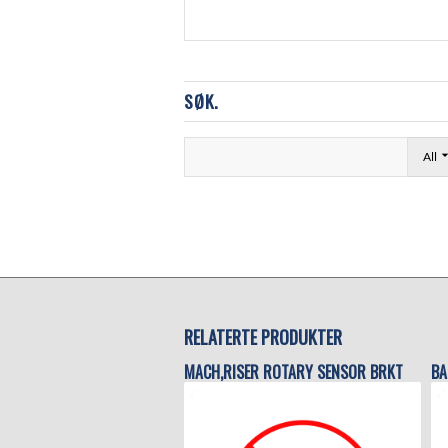
SØK.
All
RELATERTE PRODUKTER
MACH,RISER ROTARY SENSOR BRKT
BA