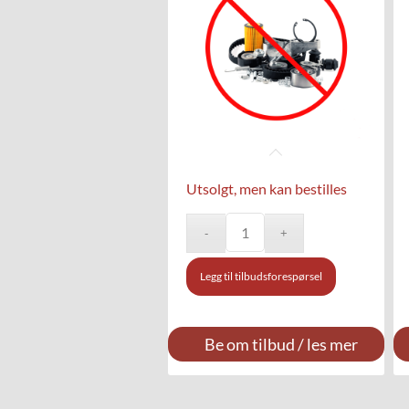
Utsolgt, men kan bestilles
Legg til tilbudsforespørsel
Be om tilbud / les mer