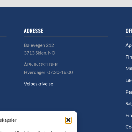
ADRESSE
OF
Bølevegen 212
Åp
3713 Skien, NO
Fir
ÅPNINGSTIDER
Mil
Hverdager: 07:30-16:00
Lik
Veibeskrivelse
Pe
Sal
Fin
nskapsler
Co