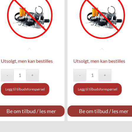
Utsolgt, men kan bestilles
Utsolgt, men kan bestilles
Legg til tilbudsforespørsel
Legg til tilbudsforespørsel
Be om tilbud / les mer
Be om tilbud / les mer