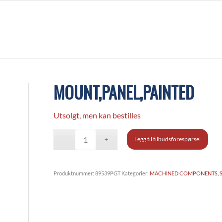
MOUNT,PANEL,PAINTED
Utsolgt, men kan bestilles
Legg til tilbudsforespørsel
Produktnummer:
89539PGT
Kategorier:
MACHINED COMPONENTS, S