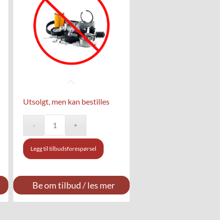
Utsolgt, men kan bestilles
Legg til tilbudsforespørsel
Be om tilbud / les mer