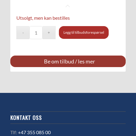
Utsolgt, men kan bestilles
Legg til tilbudsforespørsel
Be om tilbud / les mer
KONTAKT OSS
Tlf:
+47 355 085 00