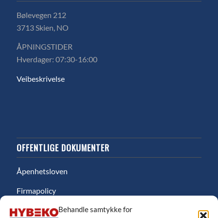
Bølevegen 212
3713 Skien, NO
ÅPNINGSTIDER
Hverdager: 07:30-16:00
Veibeskrivelse
OFFENTLIGE DOKUMENTER
Åpenhetsloven
Firmapolicy
Behandle samtykke for
Miljø