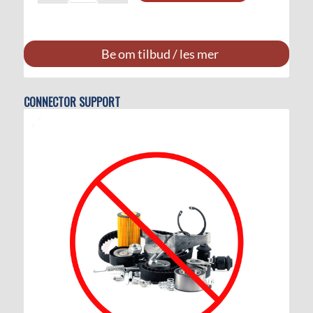
Be om tilbud / les mer
CONNECTOR SUPPORT