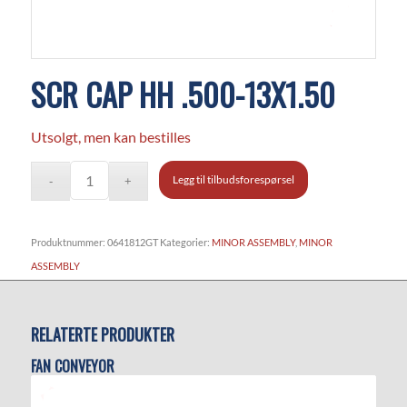
SCR CAP HH .500-13X1.50
Utsolgt, men kan bestilles
Legg til tilbudsforespørsel
Produktnummer:
0641812GT
Kategorier:
MINOR ASSEMBLY
,
MINOR
ASSEMBLY
RELATERTE PRODUKTER
FAN CONVEYOR