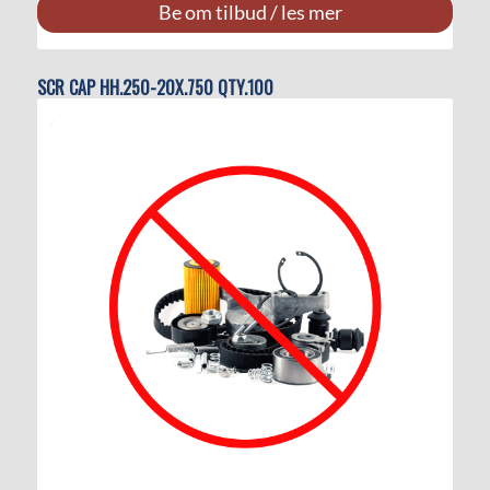
Be om tilbud / les mer
SCR CAP HH.250-20X.750 QTY.100