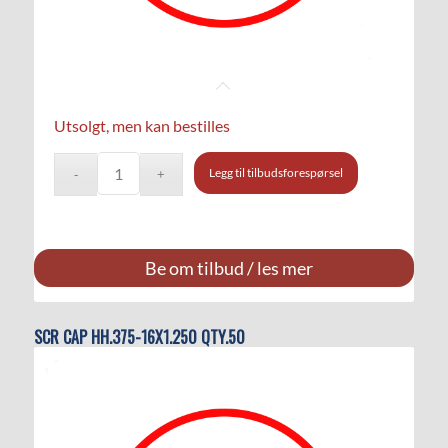
Utsolgt, men kan bestilles
Legg til tilbudsforespørsel
Be om tilbud / les mer
SCR CAP HH.375-16X1.250 QTY.50