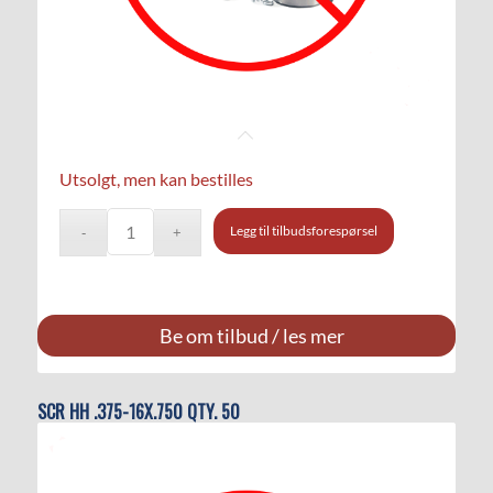
Utsolgt, men kan bestilles
Legg til tilbudsforespørsel
Be om tilbud / les mer
SCR HH .375-16X.750 QTY. 50