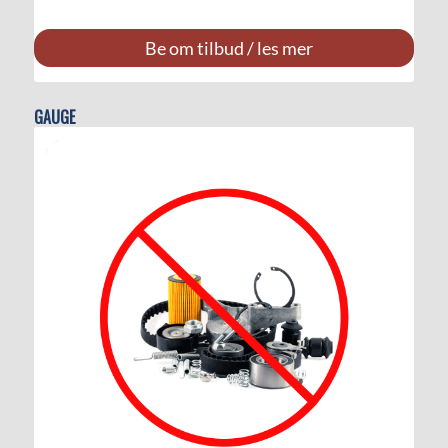
Be om tilbud / les mer
GAUGE