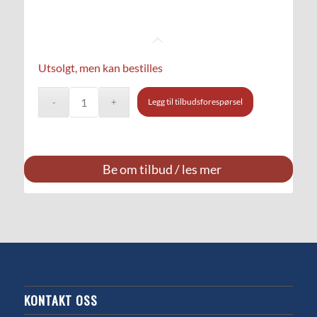
Utsolgt, men kan bestilles
Legg til tilbudsforespørsel
Be om tilbud / les mer
KONTAKT OSS