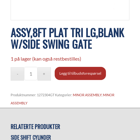
ASSY,8FT PLAT TRI LG,BLANK
W/SIDE SWING GATE
1 på lager (kan også restbestilles)
Legg til tilbudsforespørsel
Produktnummer:
1272304GT
Kategorier:
MINOR ASSEMBLY
,
MINOR
ASSEMBLY
RELATERTE PRODUKTER
SIDE SHIFT CYLINDER