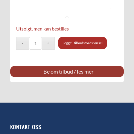
Utsolgt, men kan bestilles
Legg til tilbudsforespørsel
Be om tilbud / les mer
KONTAKT OSS