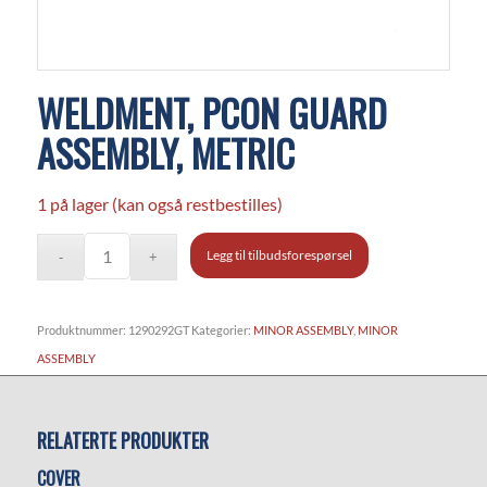
WELDMENT, PCON GUARD
ASSEMBLY, METRIC
1 på lager (kan også restbestilles)
Legg til tilbudsforespørsel
Produktnummer:
1290292GT
Kategorier:
MINOR ASSEMBLY
,
MINOR
ASSEMBLY
RELATERTE PRODUKTER
COVER