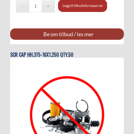
Legg til tilbudsforespørsel
Be om tilbud / les mer
SCR CAP HH.375-16X1.250 QTY.50