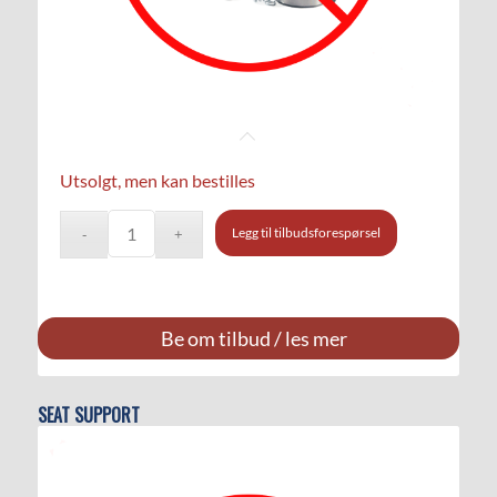
Utsolgt, men kan bestilles
Legg til tilbudsforespørsel
Be om tilbud / les mer
SEAT SUPPORT