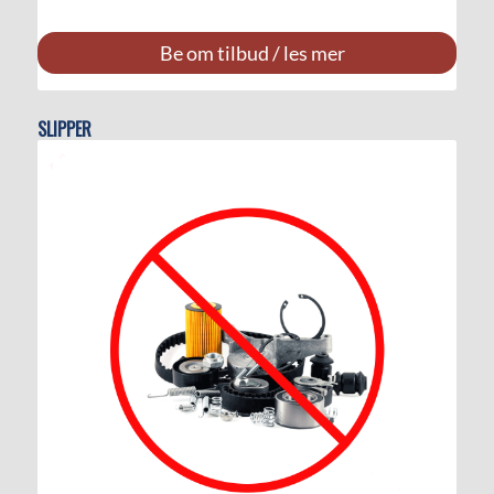
Be om tilbud / les mer
SLIPPER