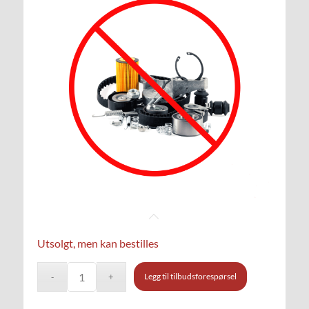
Utsolgt, men kan bestilles
Legg til tilbudsforespørsel