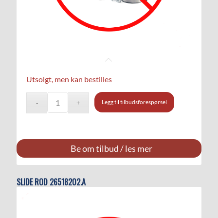
Utsolgt, men kan bestilles
Legg til tilbudsforespørsel
Be om tilbud / les mer
SLIDE ROD 26518202.A