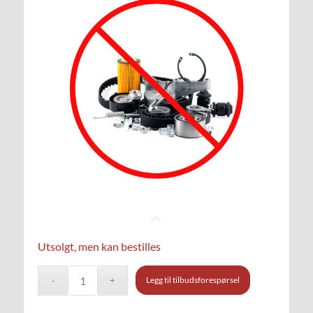
Utsolgt, men kan bestilles
Legg til tilbudsforespørsel