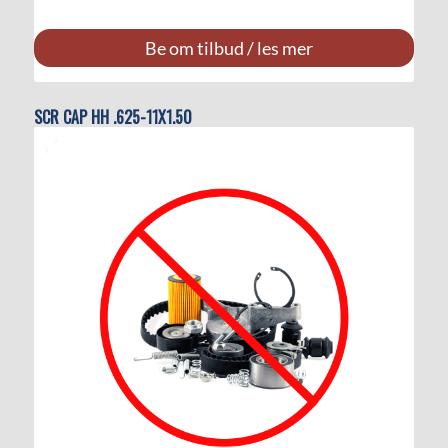
Be om tilbud / les mer
SCR CAP HH .625-11X1.50