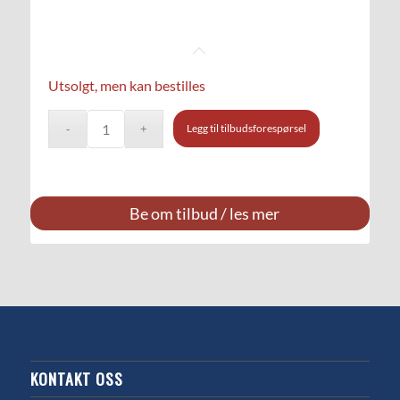
Utsolgt, men kan bestilles
Legg til tilbudsforespørsel
Be om tilbud / les mer
KONTAKT OSS