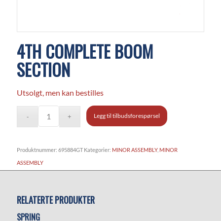
4TH COMPLETE BOOM
SECTION
Utsolgt, men kan bestilles
Legg til tilbudsforespørsel
Produktnummer:
695884GT
Kategorier:
MINOR ASSEMBLY
,
MINOR
ASSEMBLY
RELATERTE PRODUKTER
SPRING