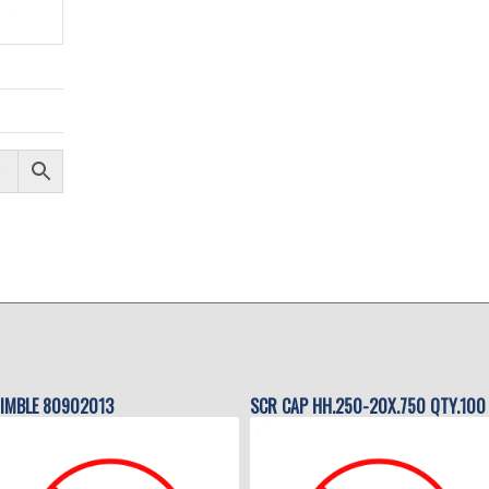
IMBLE 80902013
SCR CAP HH.250-20X.750 QTY.100