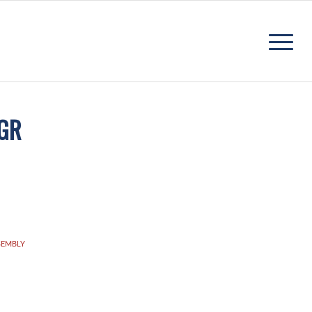
 GR
SEMBLY