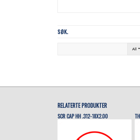
SØK.
All
RELATERTE PRODUKTER
SCR CAP HH .312-18X2.00
TH