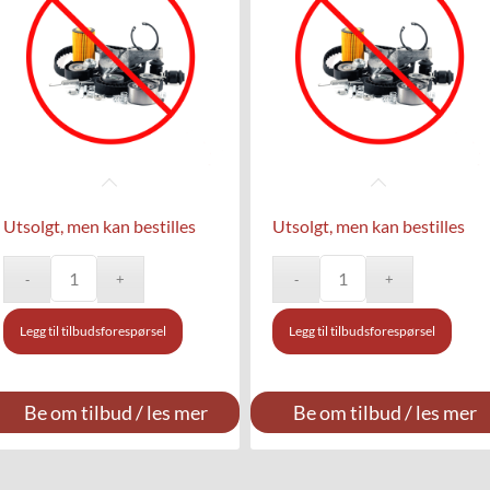
Utsolgt, men kan bestilles
Utsolgt, men kan bestilles
Legg til tilbudsforespørsel
Legg til tilbudsforespørsel
Be om tilbud / les mer
Be om tilbud / les mer