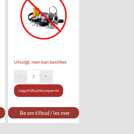
Utsolgt, men kan bestilles
Legg til tilbudsforespørsel
Be om tilbud / les mer