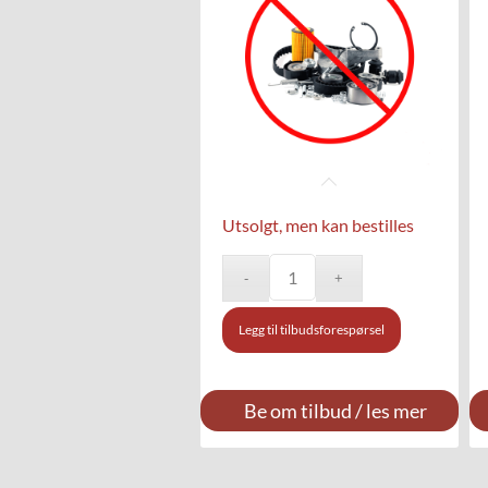
Utsolgt, men kan bestilles
Legg til tilbudsforespørsel
Be om tilbud / les mer