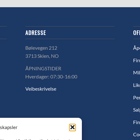
ADRESSE
OF
Bølevegen 212
Åp
3713 Skien, NO
Fir
ÅPNINGSTIDER
Mil
Hverdager: 07:30-16:00
Lik
Veibeskrivelse
Pe
Sal
Fin
nskapsler
Co