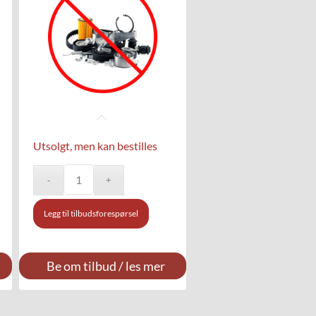
Utsolgt, men kan bestilles
Legg til tilbudsforespørsel
Be om tilbud / les mer