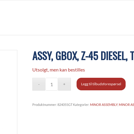
ASSY, GBOX, Z-45 DIESEL, 
Utsolgt, men kan bestilles
Legg til tilbudsforespørsel
Produktnummer:
824055GT
Kategorier:
MINOR ASSEMBLY
,
MINOR A