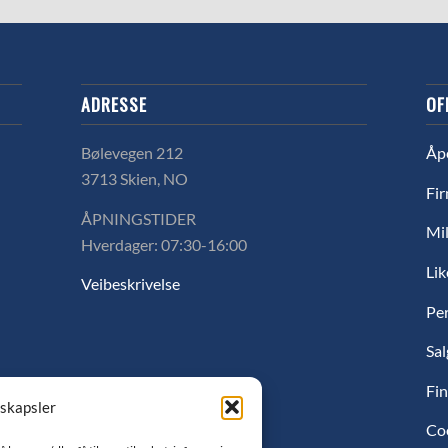
ADRESSE
OF
Bølevegen 212
Åp
3713 Skien, NO
Fir
ÅPNINGSTIDER
Mil
Hverdager: 07:30-16:00
Lik
Veibeskrivelse
Pe
Sal
Fin
nskapsler
Co