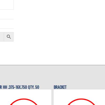
R HH .375-16X.750 QTY. 50
BRACKET