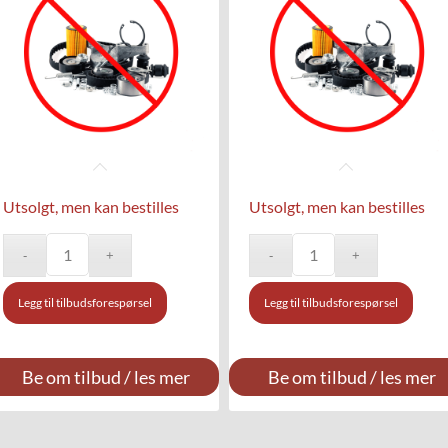
Utsolgt, men kan bestilles
Utsolgt, men kan bestilles
Legg til tilbudsforespørsel
Legg til tilbudsforespørsel
Be om tilbud / les mer
Be om tilbud / les mer