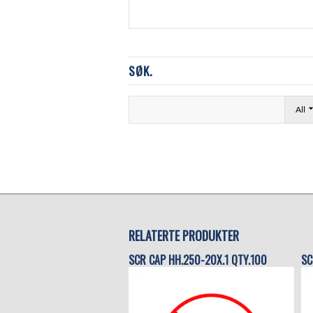
SØK.
All
RELATERTE PRODUKTER
SCR CAP HH.250-20X.1 QTY.100
SC