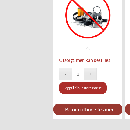
Utsolgt, men kan bestilles
Legg til tilbudsforespørsel
Be om tilbud / les mer